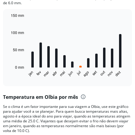
chart
de 6.0 mm.
has
1
150 mm
Y
Bar
Chart
axis
graphic.
chart
displaying
with
100 mm
12
values.
bars.
Range:
0
50 mm
The
to
chart
5000.
has
0 mm
1
out
set
fev
mai
ago
nov
jan
abr
jul
mar
jun
dez
X
End
of
axis
interactive
displaying
chart
categories.
Temperatura em Olbia por mês
Range:
12
Se o clima é um fator importante para sua viagem a Olbia, use este gráfico
categories.
para ajudar você a se planejar. Para quem busca temperaturas mais altas,
The
agosto é a época ideal do ano para viajar, quando as temperaturas atingem
chart
uma média de 25.0 C. Viajantes que desejam evitar o frio não devem viajar
em janeiro, quando as temperaturas normalmente são mais baixas (por
has
volta de 10.0 C).
1