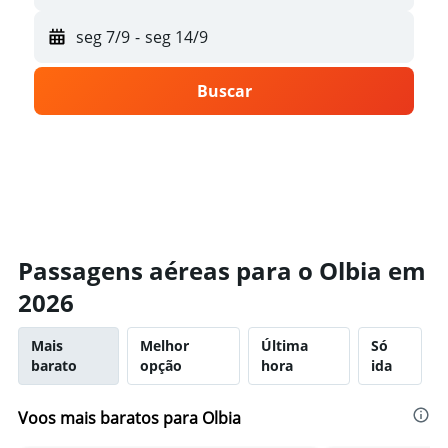
seg 7/9
-
seg 14/9
Buscar
Passagens aéreas para o Olbia em
2026
Mais
Melhor
Última
Só
barato
opção
hora
ida
Voos mais baratos para Olbia