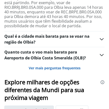
Y
está partindo. Por exemplo, voar de
axis
RIO.BRRJ.BR0.0SA.000 para Olbia leva apenas 14 horas
displaying
40 minutos, enquanto voar de REC.BRPE.BR0.0SA.000
values.
para Olbia demora até 43 horas 40 minutos. Por isso,
Range:
muitos usuários que têm flexibilidade avaliam a
5
possibilidade de mudar o local de partida.
to
30.
Qual é a cidade mais barata para se voar na
região de Olbia?
Quanto custa o voo mais barato para
Aeroporto de Olbia Costa Smeralda (OLB)?
Ver mais perguntas frequentes
Explore milhares de opções
diferentes da Mundi para sua
próxima viagem