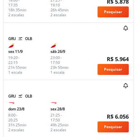
18:00
-
21:25
-
R$ 5.878
17:35
19:10
18h 35min
26h 45min
Pesquisar
2 escalas
2 escalas
GRU
OLB
sex 11/9
sáb 26/9
19:20
-
23:00
-
R$ 5.964
22:15
17:50
21h 55min
23h 50min
Pesquisar
1 escala
1 escala
GRU
OLB
dom 23/8
sex 28/8
8:00
-
21:25
-
R$ 6.056
20:25
17:50
31h 25min
49h 25min
Pesquisar
2 escalas
2 escalas