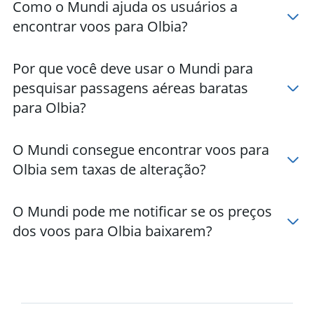
Como o Mundi ajuda os usuários a
encontrar voos para Olbia?
Por que você deve usar o Mundi para
pesquisar passagens aéreas baratas
para Olbia?
O Mundi consegue encontrar voos para
Olbia sem taxas de alteração?
O Mundi pode me notificar se os preços
dos voos para Olbia baixarem?