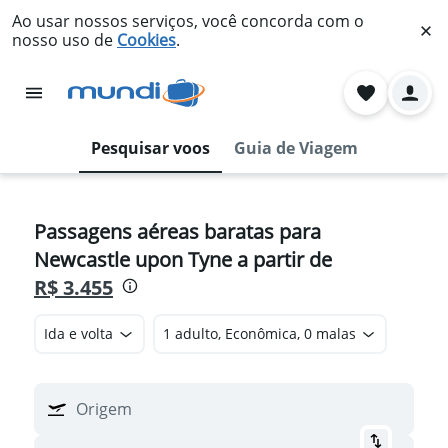
Ao usar nossos serviços, você concorda com o
nosso uso de
Cookies
.
Pesquisar voos
Guia de Viagem
Passagens aéreas baratas para
Newcastle upon Tyne a partir de
R$ 3.455
Ida e volta
1 adulto, Econômica, 0 malas
Origem