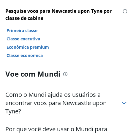
Pesquise voos para Newcastle upon Tyne por
classe de cabine
Primeira classe
Classe executiva
Econômica premium
Classe econômica
Voe com Mundi
Como o Mundi ajuda os usuários a
encontrar voos para Newcastle upon
Tyne?
Por que você deve usar o Mundi para