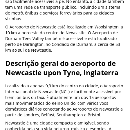
são facilmente acessíveis a pé. No entanto, a cidade também
tem uma rede de transporte público, incluindo um sistema
de metrô, ônibus e serviços ferroviários para as cidades
vizinhas.
O Aeroporto de Newcastle está localizado em Woolsington, a
10 km a noroeste do centro de Newcastle. O Aeroporto de
Durham Tees Valley também é acessível e está localizado
perto de Darlington, no Condado de Durham, a cerca de 53
km ao sul de Newcastle.
Descrição geral do aeroporto de
Newcastle upon Tyne, Inglaterra
Localizado a apenas 9,3 km do centro da cidade, o Aeroporto
Internacional de Newcastle (NCL) é facilmente acessível por
trem, ônibus ou táxi. É atualmente um dos 15 aeroportos
mais movimentados do Reino Unido, com vários voos
domésticos diários conectando ao Aeroporto de Newcastle a
partir de Londres, Belfast, Southampton e Bristol.
Newcastle é uma cidade compacta e amigável, sendo
conhecida pela sua vida noturna, música e esportes. A