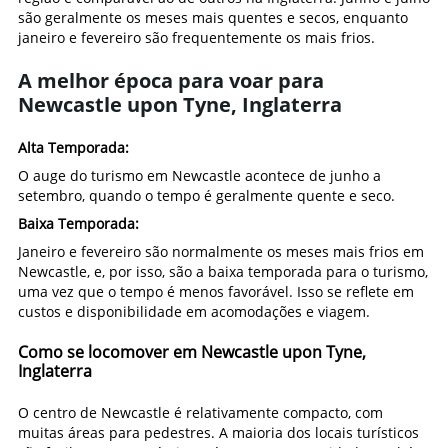
0
são geralmente os meses mais quentes e secos, enquanto
to
janeiro e fevereiro são frequentemente os mais frios.
20.
A melhor época para voar para
Newcastle upon Tyne, Inglaterra
Alta Temporada:
O auge do turismo em Newcastle acontece de junho a
setembro, quando o tempo é geralmente quente e seco.
Baixa Temporada:
Janeiro e fevereiro são normalmente os meses mais frios em
Newcastle, e, por isso, são a baixa temporada para o turismo,
uma vez que o tempo é menos favorável. Isso se reflete em
custos e disponibilidade em acomodações e viagem.
Como se locomover em Newcastle upon Tyne,
Inglaterra
O centro de Newcastle é relativamente compacto, com
muitas áreas para pedestres. A maioria dos locais turísticos