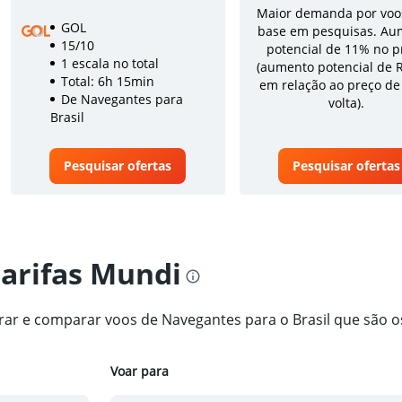
Maior demanda por voo
GOL
base em pesquisas. Au
15/10
potencial de 11% no p
1 escala no total
(aumento potencial de 
Total: 6h 15min
em relação ao preço de
De Navegantes para
volta).
Brasil
Pesquisar ofertas
Pesquisar ofertas
tarifas Mundi
trar e comparar voos de Navegantes para o Brasil que são 
Voar para