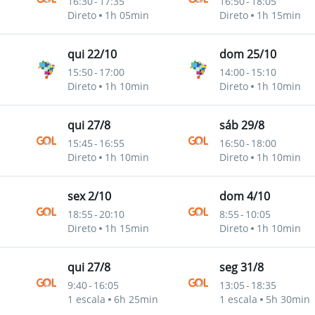
16:30
-
17:35
16:50
-
18:05
Direto
1h 05min
Direto
1h 15min
qui 22/10
dom 25/10
15:50
-
17:00
14:00
-
15:10
mpinas)
Direto
1h 10min
Direto
1h 10min
qui 27/8
sáb 29/8
15:45
-
16:55
16:50
-
18:00
Direto
1h 10min
Direto
1h 10min
sex 2/10
dom 4/10
18:55
-
20:10
8:55
-
10:05
Direto
1h 15min
Direto
1h 10min
qui 27/8
seg 31/8
9:40
-
16:05
13:05
-
18:35
1 escala
6h 25min
1 escala
5h 30min