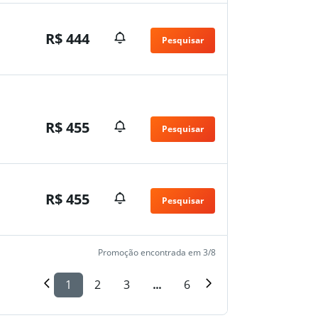
R$ 444
Pesquisar
R$ 455
Pesquisar
R$ 455
Pesquisar
Promoção encontrada em 3/8
1
2
3
...
6