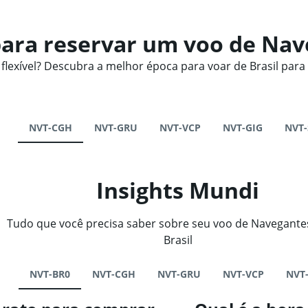
ara reservar um voo de Nave
exível? Descubra a melhor época para voar de Brasil para
NVT-CGH
NVT-GRU
NVT-VCP
NVT-GIG
NVT
Insights Mundi
Tudo que você precisa saber sobre seu voo de Navegante
Brasil
NVT-BR0
NVT-CGH
NVT-GRU
NVT-VCP
NVT