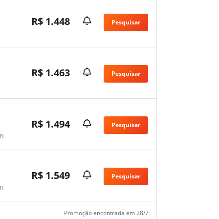
R$ 1.448
Pesquisar
R$ 1.463
Pesquisar
R$ 1.494
Pesquisar
n
R$ 1.549
Pesquisar
n
Promoção encontrada em 28/7