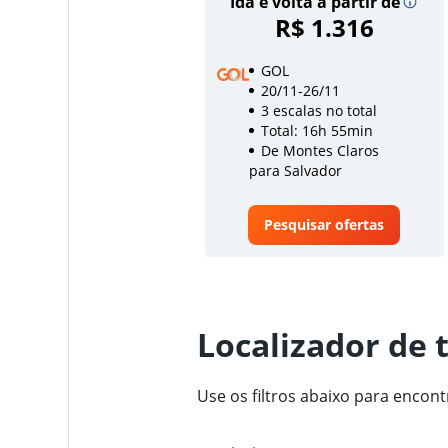
Ida e volta a partir de
R$ 1.316
GOL
20/11-26/11
3 escalas no total
Total: 16h 55min
De Montes Claros
para Salvador
Pesquisar ofertas
Localizador de 
Use os filtros abaixo para encon