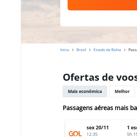
Início
Brasil
Estado da Bahia
Pass
Ofertas de voo
Mais econômica
Melhor
Passagens aéreas mais ba
sex 20/11
1 es
12:35
5h 1