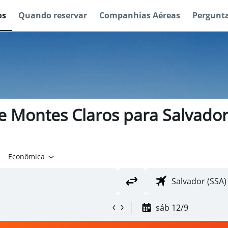
os
Quando reservar
Companhias Aéreas
Pergunta
e Montes Claros para Salvador 
Econômica
sáb 12/9