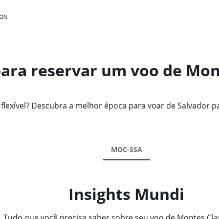
os
ara reservar um voo de Mon
exível? Descubra a melhor época para voar de Salvador p
MOC-SSA
Insights Mundi
Tudo que você precisa saber sobre seu voo de Montes Cla