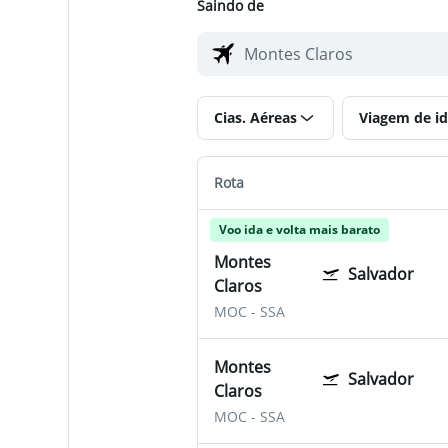
Saindo de
Cias. Aéreas
Viagem de id
Rota
Voo ida e volta mais barato
Montes
Salvador
Claros
MOC
-
SSA
Montes
Salvador
Claros
MOC
-
SSA