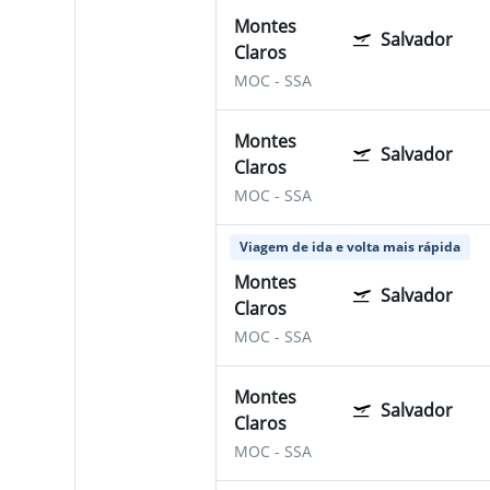
Montes
Salvador
Claros
MOC
-
SSA
Montes
Salvador
Claros
MOC
-
SSA
Viagem de ida e volta mais rápida
Montes
Salvador
Claros
MOC
-
SSA
Montes
Salvador
Claros
MOC
-
SSA