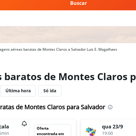
Buscar
agens aéreas baratas de Montes Claros a Salvador Luis E. Magalhaes
s baratos de Montes Claros 
Última hora
Só ida
ratas de Montes Claros para Salvador
cala
qua 23/9
Oferta
5min
19:00
encontrada em