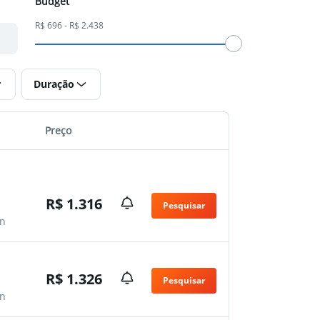
Budget
R$ 696 - R$ 2.438
Duração
Preço
R$ 1.316
Pesquisar
n
R$ 1.326
Pesquisar
n