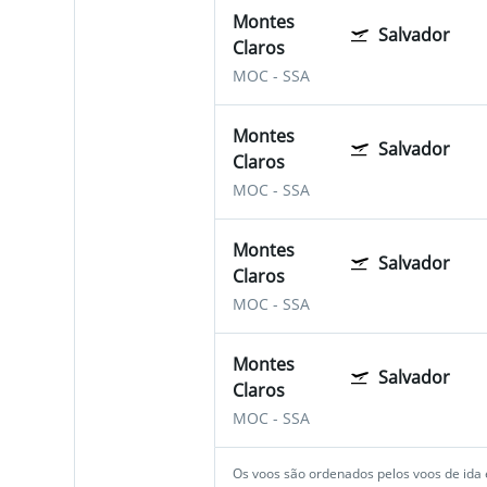
Montes
Salvador
Claros
MOC
-
SSA
Montes
Salvador
Claros
MOC
-
SSA
Montes
Salvador
Claros
MOC
-
SSA
Montes
Salvador
Claros
MOC
-
SSA
Os voos são ordenados pelos voos de ida e