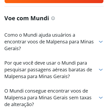
Hotéis em Tiradentes
Hotéis em Ipatinga
Voe com Mundi
Hotéis em Montes Claros
Como o Mundi ajuda usuários a
encontrar voos de Malpensa para Minas
Gerais?
Por que você deve usar o Mundi para
pesquisar passagens aéreas baratas de
Malpensa para Minas Gerais?
O Mundi consegue encontrar voos de
Malpensa para Minas Gerais sem taxas
de alteração?