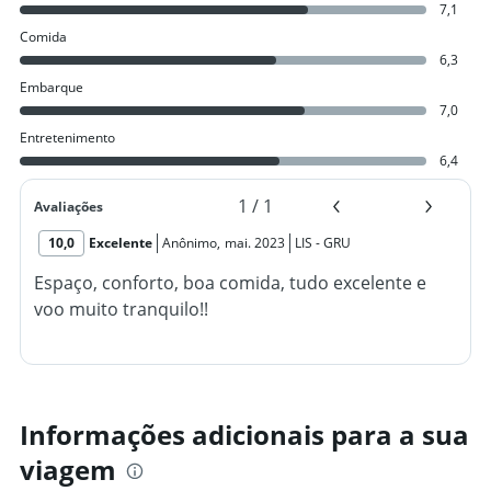
7,1
Comida
6,3
Embarque
7,0
Entretenimento
6,4
1
/
1
Avaliações
10,0
Excelente
Anônimo
,
mai. 2023
LIS
-
GRU
Espaço, conforto, boa comida, tudo excelente e
voo muito tranquilo!!
Informações adicionais para a sua
viagem