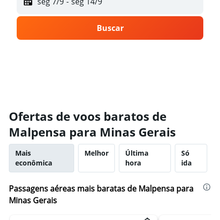
seg 7/9
-
seg 14/9
Buscar
Ofertas de voos baratos de
Malpensa para Minas Gerais
Mais
Melhor
Última
Só
econômica
hora
ida
Passagens aéreas mais baratas de Malpensa para
Minas Gerais