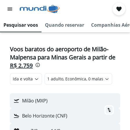
Pesquisar voos
Quando reservar
Companhias Aér
Voos baratos do aeroporto de Milão-
Malpensa para Minas Gerais a partir de
R$ 2.759
Ida e volta
1 adulto, Econômica, 0 malas
Milão (MXP)
Belo Horizonte (CNF)