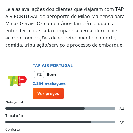
Leia as avaliações dos clientes que viajaram com TAP
AIR PORTUGAL do aeroporto de Milão-Malpensa para
Minas Gerais. Os comentários também ajudam a
entender o que cada companhia aérea oferece de
acordo com opções de entretenimento, conforto,
comida, tripulação/serviço e processo de embarque.
TAP AIR PORTUGAL
Bom
7,2
2.354 avaliações
Ver preços
Nota geral
7,2
Tripulação
7,8
Conforto