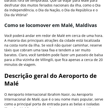
baratos fora de temporada. Que tal viajar para Malé para
desfrutar dos muitos feriados nacionais da ilha, como o Dia
da Independência, o Dia da Nação, o Dia da República e o
Dia da Vitória?
Como se locomover em Malé, Maldivas
Você poderá andar em redor de Malé em cerca de uma hora.
A maioria das principais atrações da cidade está localizada
na costa norte da ilha. Se você não quiser caminhar, reserve
táxis que cobram uma taxa fixa e tendem a ser muito
baratos. Claro, você também pode fazer um passeio de balsa
para a ilha vizinha de Villingili, que fica apenas a cerca de 20
minutos de viagem.
Descrição geral do Aeroporto de
Malé
O Aeroporto Internacional Ibrahim Nasir, ou Aeroporto
Internacional de Malé, que é o seu nome mais popular, serve
como a principal porta de entrada para as belas e isoladas