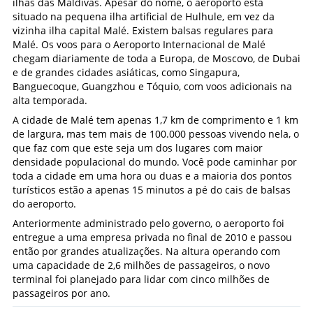
ilhas das Maldivas. Apesar do nome, o aeroporto está
situado na pequena ilha artificial de Hulhule, em vez da
vizinha ilha capital Malé. Existem balsas regulares para
Malé. Os voos para o Aeroporto Internacional de Malé
chegam diariamente de toda a Europa, de Moscovo, de Dubai
e de grandes cidades asiáticas, como Singapura,
Banguecoque, Guangzhou e Tóquio, com voos adicionais na
alta temporada.
A cidade de Malé tem apenas 1,7 km de comprimento e 1 km
de largura, mas tem mais de 100.000 pessoas vivendo nela, o
que faz com que este seja um dos lugares com maior
densidade populacional do mundo. Você pode caminhar por
toda a cidade em uma hora ou duas e a maioria dos pontos
turísticos estão a apenas 15 minutos a pé do cais de balsas
do aeroporto.
Anteriormente administrado pelo governo, o aeroporto foi
entregue a uma empresa privada no final de 2010 e passou
então por grandes atualizações. Na altura operando com
uma capacidade de 2,6 milhões de passageiros, o novo
terminal foi planejado para lidar com cinco milhões de
passageiros por ano.