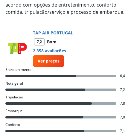
Range:
acordo com opções de entretenimento, conforto,
0
comida, tripulação/serviço e processo de embarque.
to
20000.
TAP AIR PORTUGAL
Bom
7,2
2.358 avaliações
Ver preços
Entretenimento
6,4
Nota geral
7,2
Tripulação
7,8
Embarque
7,0
Conforto
7,1