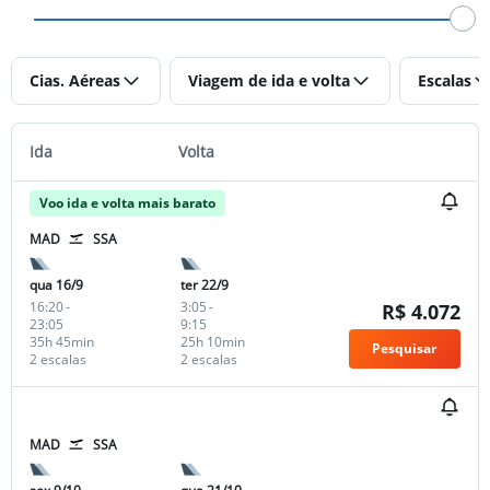
Cias. Aéreas
Viagem de ida e volta
Escalas
Ida
Volta
Voo ida e volta mais barato
MAD
SSA
qua 16/9
ter 22/9
16:20
-
3:05
-
R$ 4.072
23:05
9:15
35h 45min
25h 10min
Pesquisar
2 escalas
2 escalas
MAD
SSA