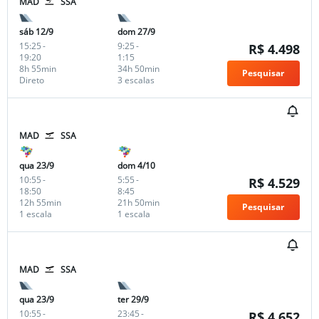
MAD
SSA
sáb 12/9
dom 27/9
15:25
-
9:25
-
R$ 4.498
19:20
1:15
8h 55min
34h 50min
Pesquisar
Direto
3 escalas
MAD
SSA
qua 23/9
dom 4/10
10:55
-
5:55
-
R$ 4.529
18:50
8:45
12h 55min
21h 50min
Pesquisar
1 escala
1 escala
MAD
SSA
qua 23/9
ter 29/9
10:55
-
23:45
-
R$ 4.652