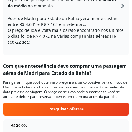
chart
da média
no momento.
has
1
Voos de Madri para Estado da Bahia geralmente custam
Y
entre R$ 4.631 e R$ 7.165 em setembro.
axis
O preço de ida e volta mais barato encontrado nos últimos
displaying
5 dias foi de R$ 4.072 na Várias companhias aéreas (16
Number
of
set.-22 set.).
flights.
Range:
0
to
Com que antecedência devo comprar uma passagem
6.
aérea de Madri para Estado da Bahia?
Para garantir que você obtenha o preço mais baixo possível para um voo de
Madri para Estado da Bahia, procure reservar pelo menos 2 dias antes da
data prevista da viagem. O preço do seu voo pode aumentar se você se
atrasar e deixar para reservar apenas uma semana antes da partida.
Pesquisar ofertas
R$ 20.000
Chart
Chart