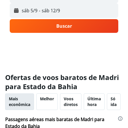
sáb 5/9
-
sáb 12/9
Buscar
Ofertas de voos baratos de Madri
para Estado da Bahia
Mais
Melhor
Voos
Última
Só
econômica
diretos
hora
ida
Passagens aéreas mais baratas de Madri para
Estado da Bahia