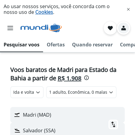
Ao usar nossos serviços, você concorda com o
nosso uso de
Cookies
.
Pesquisar voos
Ofertas
Quando reservar
Compa
Voos baratos de Madri para Estado da
Bahia a partir de
R$ 1.908
Ida e volta
1 adulto, Econômica, 0 malas
Madri (MAD)
Salvador (SSA)