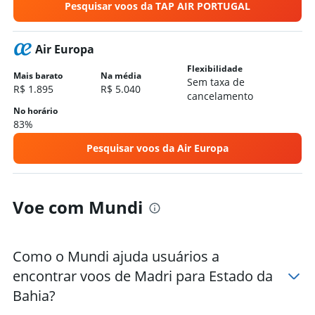
Hotéis em Camaçari
Pesquisar voos da TAP AIR PORTUGAL
Hotéis em Imbassai
Hotéis em Caraiva
Air Europa
Flexibilidade
Mais barato
Na média
Sem taxa de
R$ 1.895
R$ 5.040
cancelamento
No horário
83%
Pesquisar voos da Air Europa
Voe com Mundi
Como o Mundi ajuda usuários a
encontrar voos de Madri para Estado da
Bahia?