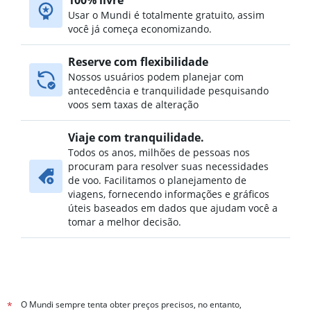
100% livre
Usar o Mundi é totalmente gratuito, assim
você já começa economizando.
Reserve com flexibilidade
Nossos usuários podem planejar com
antecedência e tranquilidade pesquisando
voos sem taxas de alteração
Viaje com tranquilidade.
Todos os anos, milhões de pessoas nos
procuram para resolver suas necessidades
de voo. Facilitamos o planejamento de
viagens, fornecendo informações e gráficos
úteis baseados em dados que ajudam você a
tomar a melhor decisão.
O Mundi sempre tenta obter preços precisos, no entanto,
*