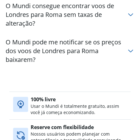
O Mundi consegue encontrar voos de
Hotéis em Ciampino
Londres para Roma sem taxas de
Hotéis em Sabaudia
alteração?
O Mundi pode me notificar se os preços
dos voos de Londres para Roma
baixarem?
100% livre
Usar o Mundi é totalmente gratuito, assim
você já começa economizando.
Reserve com flexibilidade
Nossos usuários podem planejar com