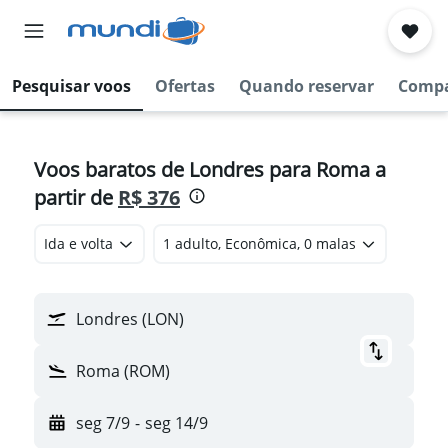
Pesquisar voos
Ofertas
Quando reservar
Compa
Voos baratos de Londres para Roma a
partir de
R$ 376
Ida e volta
1 adulto, Econômica, 0 malas
Londres (LON)
Roma (ROM)
seg 7/9
-
seg 14/9