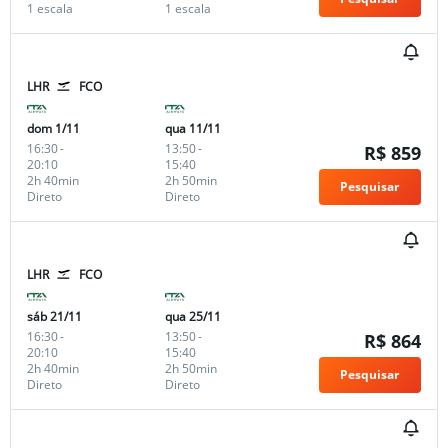
1 escala
1 escala
LHR
FCO
dom 1/11
qua 11/11
16:30
-
13:50
-
R$ 859
20:10
15:40
2h 40min
2h 50min
Pesquisar
Direto
Direto
LHR
FCO
sáb 21/11
qua 25/11
16:30
-
13:50
-
R$ 864
20:10
15:40
2h 40min
2h 50min
Pesquisar
Direto
Direto