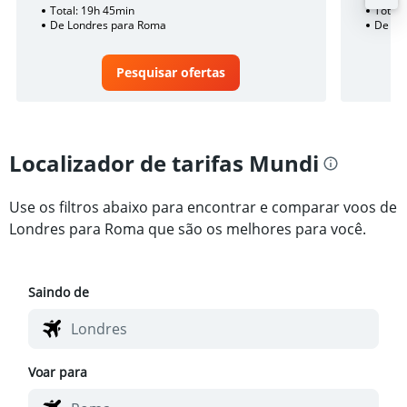
Total: 19h 45min
Total:
De Londres para Roma
De Lo
Pesquisar ofertas
Localizador de tarifas Mundi
Use os filtros abaixo para encontrar e comparar voos de
Londres para Roma que são os melhores para você.
Saindo de
Voar para