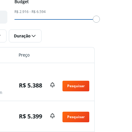
Budget
R$ 2.916 - R$ 6.594
Duração
Preço
R$ 5.388
Pesquisar
n
R$ 5.399
Pesquisar
n