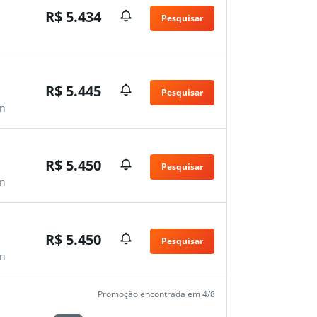
R$ 5.434
Pesquisar
n
R$ 5.445
Pesquisar
n
R$ 5.450
Pesquisar
n
R$ 5.450
Pesquisar
n
Promoção encontrada em 4/8