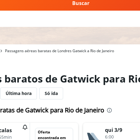
Buscar
Passagens aéreas baratas de Londres Gatwick a Rio de Janeiro
 baratos de Gatwick para Ri
Última hora
Só ida
atas de Gatwick para Rio de Janeiro
qui 3/9
calas
Oferta
6:00
55min
encontrada em