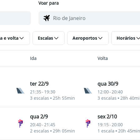
Voar para
a e volta
Escalas
Aeroportos
Horários
Ida
Volta
ter 22/9
qua 30/9
21:35
-
19:30
12:00
-
20:40
3 escalas
25h 55min
3 escalas
28h 40mi
qua 2/9
sex 2/10
20:40
-
21:45
19:15
-
20:00
2 escalas
29h 05min
1 escala
20h 45mi