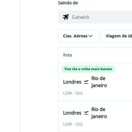
Saindo de
Cias. Aéreas
Viagem de id
Rota
Voo ida e volta mais barato
Rio de
Londres
Janeiro
LGW
-
GIG
Rio de
Londres
Janeiro
LGW
-
GIG