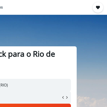
es
k para o Rio de