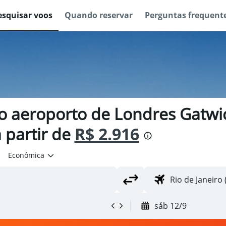
esquisar voos
Quando reservar
Perguntas frequent
o aeroporto de Londres Gatwic
a partir de
R$ 2.916
Econômica
sáb 12/9