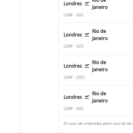
Rio de
Londres
Janeiro
LGW
-
GIG
Rio de
Londres
Janeiro
LGW
-
GIG
Rio de
Londres
Janeiro
LGW
-
SDU
Rio de
Londres
Janeiro
LGW
-
GIG
Os voos são ordenados pelos voos de ida e