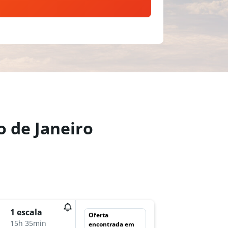
o de Janeiro
qua 2/
1 escala
Oferta
20:40
15h 35min
encontrada em