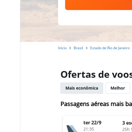
Início
Brasil
Estado de Rio de Janeiro
Ofertas de voos
Mais econômica
Melhor
Passagens aéreas mais bar
ter 22/9
3 es
21:35
25h 