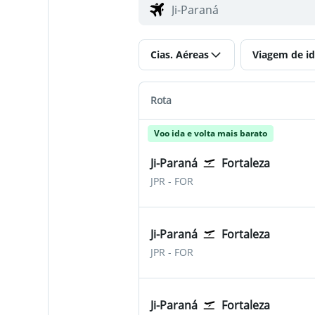
Cias. Aéreas
Viagem de id
Rota
Voo ida e volta mais barato
Ji-Paraná
Fortaleza
JPR
-
FOR
Ji-Paraná
Fortaleza
JPR
-
FOR
Ji-Paraná
Fortaleza