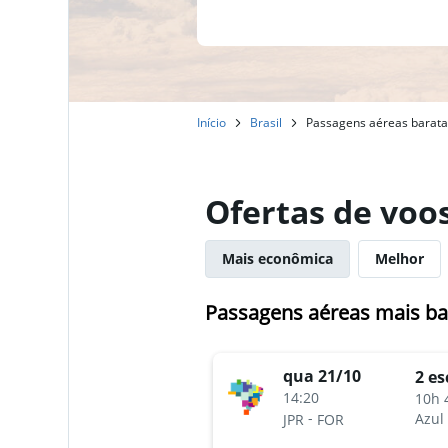
Início
Brasil
Passagens aéreas baratas
Ofertas de voos
Mais econômica
Melhor
Passagens aéreas mais bar
qua 21/10
2 es
14:20
10h 
-
Azul
JPR
FOR