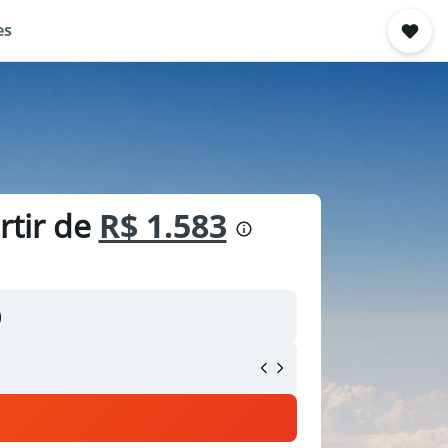
es
rtir de
R$ 1.583