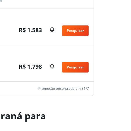
n
R$ 1.583
Pesquisar
R$ 1.798
Pesquisar
Promoção encontrada em 31/7
araná para