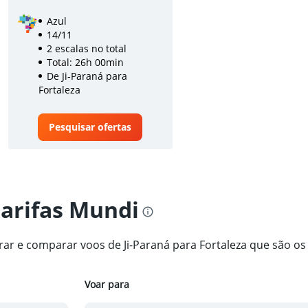
Azul
14/11
2 escalas no total
Total: 26h 00min
De Ji-Paraná para
Fortaleza
Pesquisar ofertas
tarifas Mundi
trar e comparar voos de Ji-Paraná para Fortaleza que são o
Voar para