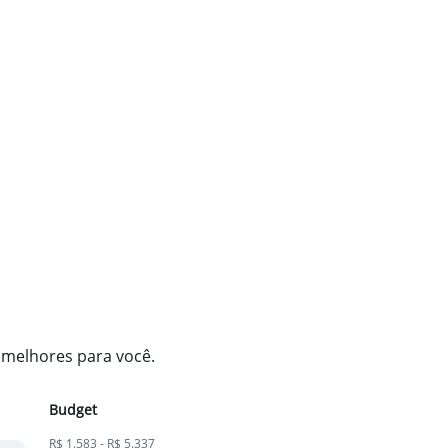
s melhores para você.
Budget
R$ 1.583 - R$ 5.337