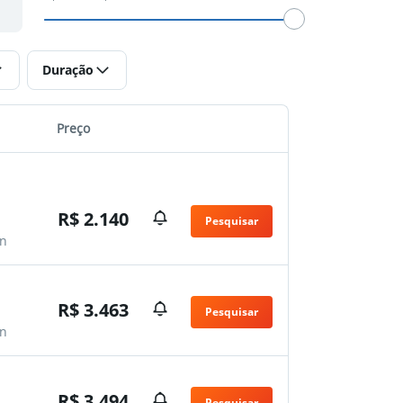
Duração
Preço
R$ 2.140
Pesquisar
n
R$ 3.463
Pesquisar
n
R$ 3.494
Pesquisar