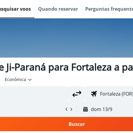
esquisar voos
Quando reservar
Perguntas frequent
 Ji-Paraná para Fortaleza a pa
Econômica
dom 13/9
Buscar