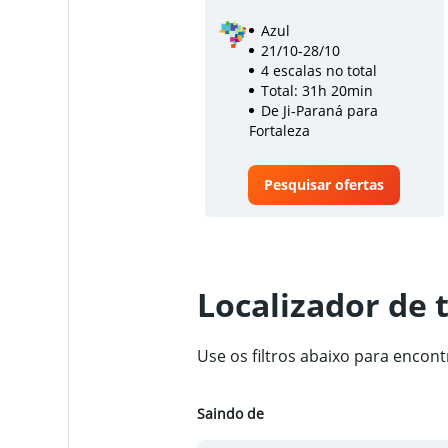
Azul
21/10-28/10
4 escalas no total
Total: 31h 20min
De Ji-Paraná para
Fortaleza
Pesquisar ofertas
Localizador de 
Use os filtros abaixo para encon
Saindo de