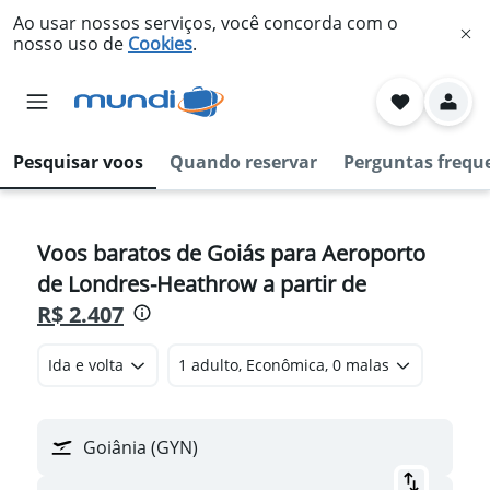
Ao usar nossos serviços, você concorda com o
nosso uso de
Cookies
.
Pesquisar voos
Quando reservar
Perguntas frequ
Voos baratos de Goiás para Aeroporto
de Londres-Heathrow a partir de
R$ 2.407
Ida e volta
1 adulto, Econômica, 0 malas
Goiânia (GYN)