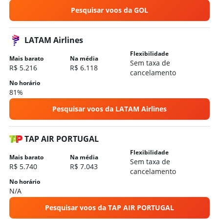
Pesquisar voos da GOL
Hotéis em Bristol
Hotéis em Leeds
LATAM Airlines
Flexibilidade
Mais barato
Na média
Sem taxa de
R$ 5.216
R$ 6.118
cancelamento
No horário
81%
Pesquisar voos da LATAM Airlines
TAP AIR PORTUGAL
Flexibilidade
Mais barato
Na média
Sem taxa de
R$ 5.740
R$ 7.043
cancelamento
No horário
N/A
Pesquisar voos da TAP AIR PORTUGAL