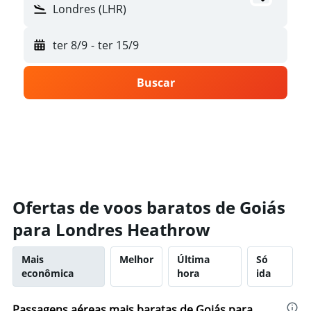
Londres (LHR)
ter 8/9
-
ter 15/9
Buscar
Ofertas de voos baratos de Goiás
para Londres Heathrow
Mais
Melhor
Última
Só
econômica
hora
ida
Passagens aéreas mais baratas de Goiás para