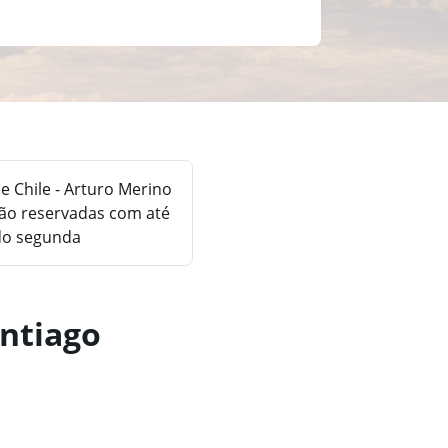
 Chile - Arturo Merino
ão reservadas com até
ndo segunda
antiago