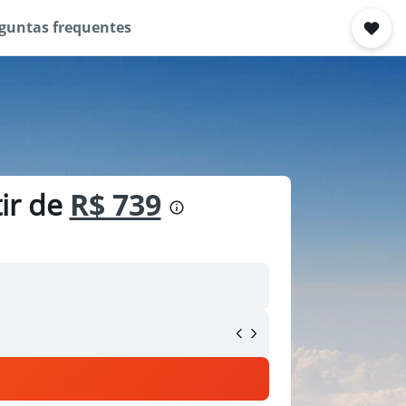
guntas frequentes
tir de
R$ 739