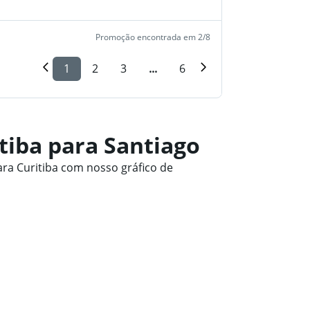
Promoção encontrada em 2/8
1
2
3
...
6
tiba para Santiago
ra Curitiba com nosso gráfico de