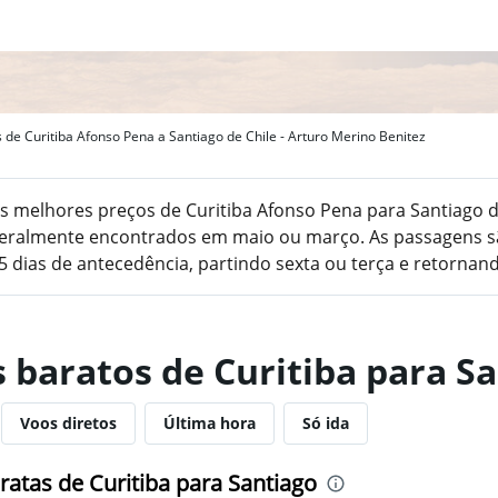
de Curitiba Afonso Pena a Santiago de Chile - Arturo Merino Benitez
s melhores preços de Curitiba Afonso Pena para Santiago de
geralmente encontrados em maio ou março. As passagens s
5 dias de antecedência, partindo sexta ou terça e retorna
 baratos de Curitiba para S
Voos diretos
Última hora
Só ida
atas de Curitiba para Santiago