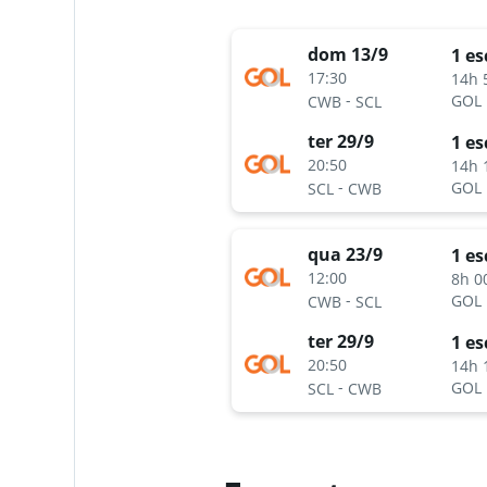
dom 13/9
1 es
17:30
14h 
-
GOL
CWB
SCL
ter 29/9
1 es
20:50
14h 
-
GOL
SCL
CWB
qua 23/9
1 es
12:00
8h 0
-
GOL
CWB
SCL
ter 29/9
1 es
20:50
14h 
-
GOL
SCL
CWB