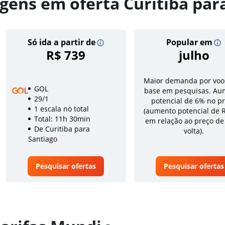
gens em oferta Curitiba par
Só ida a partir de
Popular em
R$ 739
julho
Maior demanda por voo
GOL
base em pesquisas. Au
29/1
potencial de 6% no p
1 escala no total
(aumento potencial de 
Total: 11h 30min
em relação ao preço de
De Curitiba para
volta).
Santiago
Pesquisar ofertas
Pesquisar ofertas