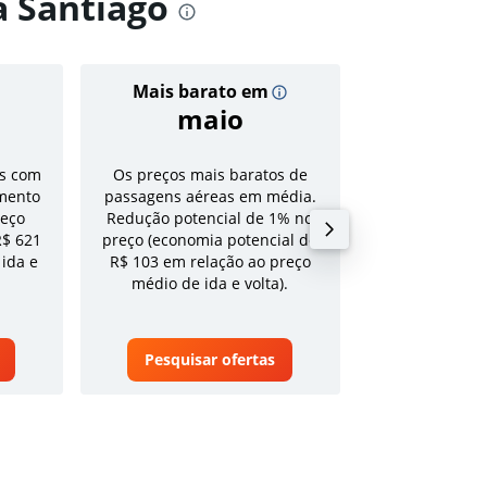
a Santiago
Mais barato em
Preço
maio
R$ 1
s com
Os preços mais baratos de
Tarifa média pa
mento
passagens aéreas em média.
volta em a
reço
Redução potencial de 1% no
R$ 621
preço (economia potencial de
 ida e
R$ 103 em relação ao preço
médio de ida e volta).
Pesquisar ofertas
Pesquisa