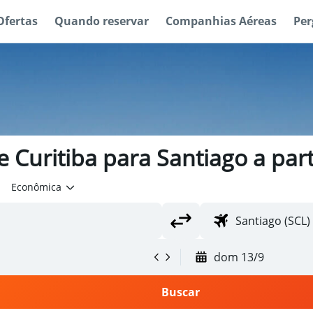
Ofertas
Quando reservar
Companhias Aéreas
Per
 Curitiba para Santiago a par
Econômica
dom 13/9
Buscar