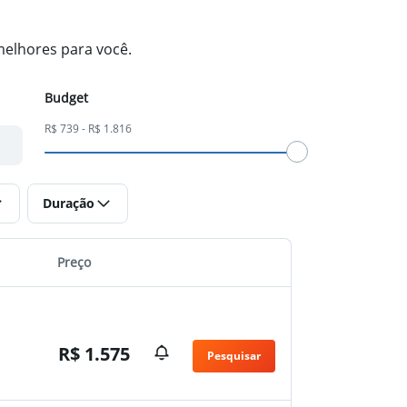
melhores para você.
Budget
R$ 739 - R$ 1.816
Duração
Preço
R$ 1.575
Pesquisar
n