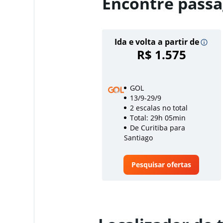
Encontre passa
Ida e volta a partir de
R$ 1.575
GOL
13/9-29/9
2 escalas no total
Total: 29h 05min
De Curitiba para
Santiago
Pesquisar ofertas