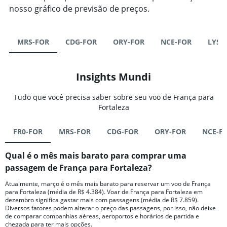
nosso gráfico de previsão de preços.
MRS-FOR
CDG-FOR
ORY-FOR
NCE-FOR
LYS-
Insights Mundi
Tudo que você precisa saber sobre seu voo de França para
Fortaleza
FR0-FOR
MRS-FOR
CDG-FOR
ORY-FOR
NCE-F
Qual é o mês mais barato para comprar uma
passagem de França para Fortaleza?
Atualmente, março é o mês mais barato para reservar um voo de França
para Fortaleza (média de R$ 4.384). Voar de França para Fortaleza em
dezembro significa gastar mais com passagens (média de R$ 7.859).
Diversos fatores podem alterar o preço das passagens, por isso, não deixe
de comparar companhias aéreas, aeroportos e horários de partida e
chegada para ter mais opções.