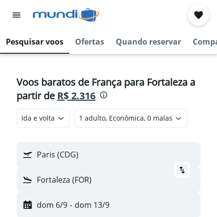
Pesquisar voos
Ofertas
Quando reservar
Compa
Voos baratos de França para Fortaleza a
partir de
R$ 2.316
Ida e volta
1 adulto, Econômica, 0 malas
Paris (CDG)
Fortaleza (FOR)
dom 6/9
-
dom 13/9