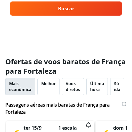
Buscar
Ofertas de voos baratos de França
para Fortaleza
Mais
Melhor
Voos
Última
Só
econômica
diretos
hora
ida
Passagens aéreas mais baratas de França para
Fortaleza
ter 15/9
1 escala
dom 13