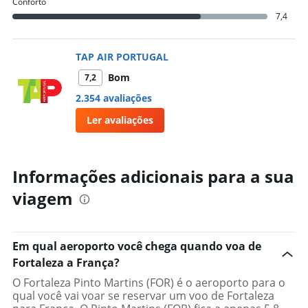
Conforto
7,4
TAP AIR PORTUGAL
Bom
7,2
2.354 avaliações
Ler avaliações
Informações adicionais para a sua
viagem
Em qual aeroporto você chega quando voa de
Fortaleza a França?
O Fortaleza Pinto Martins (FOR) é o aeroporto para o
qual você vai voar se reservar um voo de Fortaleza