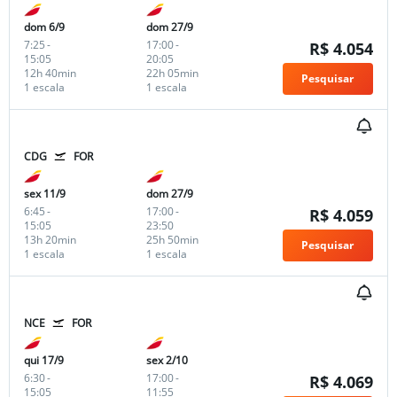
dom 6/9
dom 27/9
7:25
-
17:00
-
R$ 4.054
15:05
20:05
12h 40min
22h 05min
Pesquisar
1 escala
1 escala
CDG
FOR
sex 11/9
dom 27/9
6:45
-
17:00
-
R$ 4.059
15:05
23:50
13h 20min
25h 50min
Pesquisar
1 escala
1 escala
NCE
FOR
qui 17/9
sex 2/10
6:30
-
17:00
-
R$ 4.069
15:05
11:55