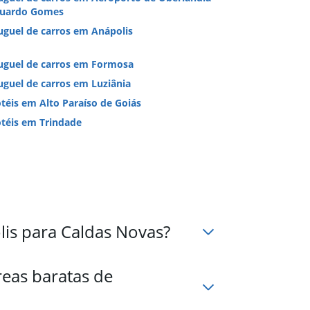
uardo Gomes
uguel de carros em Anápolis
uguel de carros em Formosa
uguel de carros em Luziânia
téis em Alto Paraíso de Goiás
téis em Trindade
is para Caldas Novas?
eas baratas de