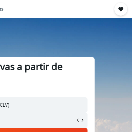
es
vas a partir de