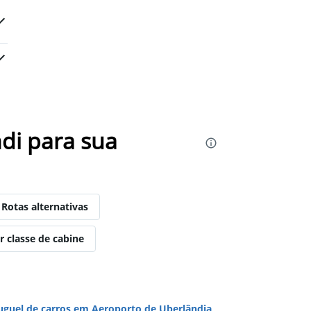
di para sua
Rotas alternativas
r classe de cabine
uguel de carros em Aeroporto de Uberlândia