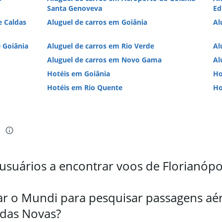
Santa Genoveva
Ed
e Caldas
Aluguel de carros em Goiânia
Al
 Goiânia
Aluguel de carros em Rio Verde
Al
Aluguel de carros em Novo Gama
Al
Hotéis em Goiânia
Ho
Hotéis em Rio Quente
Ho
i
suários a encontrar voos de Florianópol
ar o Mundi para pesquisar passagens aér
ldas Novas?