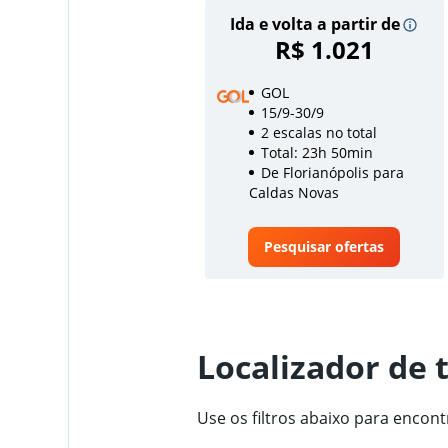
Ida e volta a partir de
R$ 1.021
GOL
15/9-30/9
2 escalas no total
Total: 23h 50min
De Florianópolis para
Caldas Novas
Pesquisar ofertas
Localizador de 
Use os filtros abaixo para encon