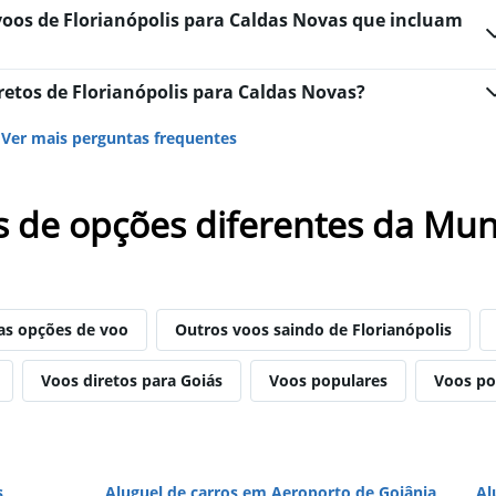
voos de Florianópolis para Caldas Novas que incluam
etos de Florianópolis para Caldas Novas?
Ver mais perguntas frequentes
s de opções diferentes da Mun
as opções de voo
Outros voos saindo de Florianópolis
Voos diretos para Goiás
Voos populares
Voos po
s
Aluguel de carros em Aeroporto de Goiânia
Al