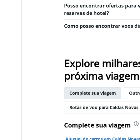
Posso encontrar ofertas para 
reservas de hotel?
Como posso encontrar voos dir
Explore milhare
próxima viagem
Complete sua viagem
Outr
Rotas de voo para Caldas Novas
Complete sua viagem
Aluguel de carros em Caldas Nova