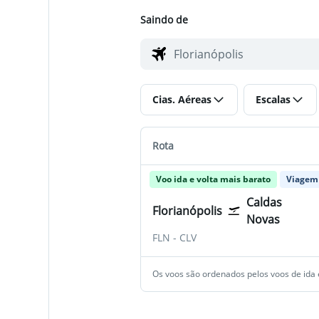
Saindo de
Cias. Aéreas
Escalas
Rota
Voo ida e volta mais barato
Viagem 
Caldas
Florianópolis
Novas
FLN
-
CLV
Os voos são ordenados pelos voos de ida e