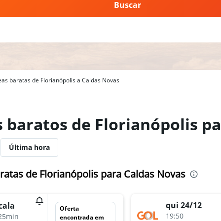
Buscar
as baratas de Florianópolis a Caldas Novas
s baratos de Florianópolis p
Última hora
atas de Florianópolis para Caldas Novas
qui 24/12
cala
Oferta
19:50
25min
encontrada em