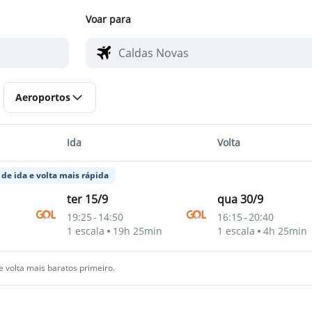
Voar para
Aeroportos
Ida
Volta
de ida e volta mais rápida
ter 15/9
qua 30/9
19:25
-
14:50
16:15
-
20:40
1 escala
19h 25min
1 escala
4h 25min
 volta mais baratos primeiro.