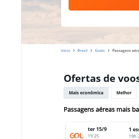
Início
Brasil
Goiás
Passagens aére
Ofertas de voo
Mais econômica
Melhor
Passagens aéreas mais bar
ter 15/9
1 es
19:25
19h 