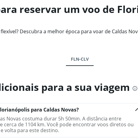
ara reservar um voo de Flor
exível? Descubra a melhor época para voar de Caldas Nova
FLN-CLV
icionais para a sua viagem
lorianópolis para Caldas Novas?
das Novas costuma durar 5h 50min. A distância entre
de cerca de 1104 km. Você pode encontrar voos diretos ou
e volta para este destino.