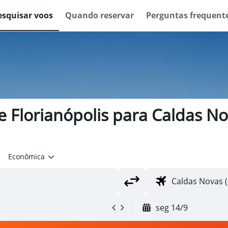
esquisar voos
Quando reservar
Perguntas frequent
 Florianópolis para Caldas No
Econômica
seg 14/9