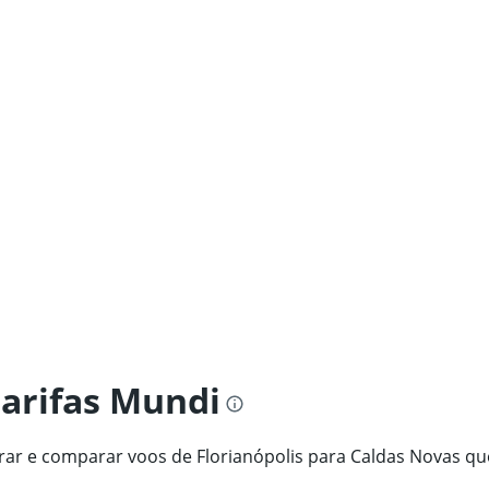
tarifas Mundi
trar e comparar voos de Florianópolis para Caldas Novas qu