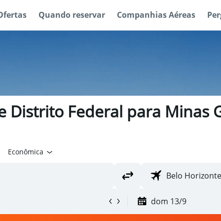
Ofertas
Quando reservar
Companhias Aéreas
Per
 Distrito Federal para Minas G
Econômica
dom 13/9