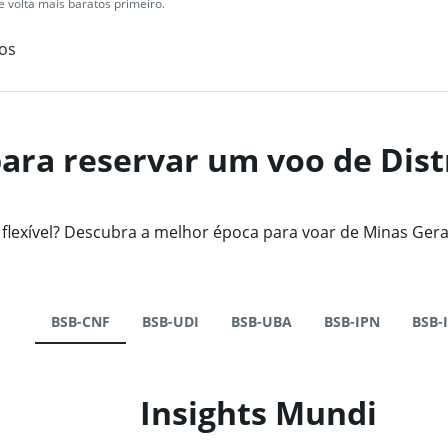
 volta mais baratos primeiro.
os
ara reservar um voo de Dist
exível? Descubra a melhor época para voar de Minas Gerai
BSB-CNF
BSB-UDI
BSB-UBA
BSB-IPN
BSB-
Insights Mundi