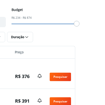
Budget
R$ 234 - R$ 874
Duração
Preço
R$ 376
Pesquisar
R$ 391
Pesquisar