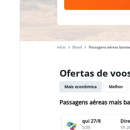
Início
Brasil
Passagens aéreas baratas
Ofertas de voos
Mais econômica
Melhor
Passagens aéreas mais bar
qui 27/8
Dire
5:35
1h 2