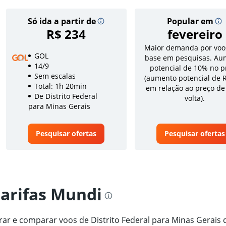
Só ida a partir de
Popular em
R$ 234
fevereiro
Maior demanda por voo
GOL
base em pesquisas. Au
14/9
potencial de 10% no p
Sem escalas
(aumento potencial de 
Total: 1h 20min
em relação ao preço de
De Distrito Federal
volta).
para Minas Gerais
Pesquisar ofertas
Pesquisar ofertas
tarifas Mundi
trar e comparar voos de Distrito Federal para Minas Gerais