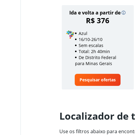
Ida e volta a partir de
R$ 376
Azul
16/10-26/10
Sem escalas
Total: 2h 40min
De Distrito Federal
para Minas Gerais
Pesquisar ofertas
Localizador de 
Use os filtros abaixo para encon