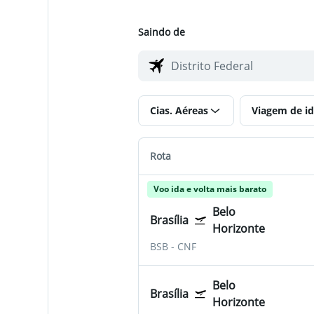
Saindo de
Cias. Aéreas
Viagem de id
Rota
Voo ida e volta mais barato
Belo
Brasília
Horizonte
BSB
-
CNF
Belo
Brasília
Horizonte