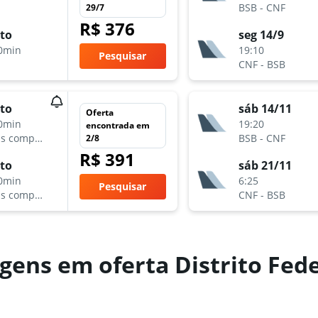
BSB
-
CNF
29/7
R$ 376
to
seg 14/9
0min
19:10
Pesquisar
CNF
-
BSB
to
sáb 14/11
Oferta
0min
19:20
encontrada em
Várias companhias aéreas
BSB
-
CNF
2/8
R$ 391
to
sáb 21/11
0min
6:25
Pesquisar
Várias companhias aéreas
CNF
-
BSB
gens em oferta Distrito Fed