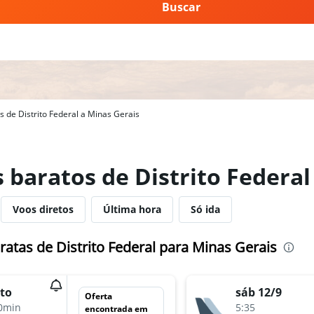
Buscar
 de Distrito Federal a Minas Gerais
 baratos de Distrito Federa
Voos diretos
Última hora
Só ida
atas de Distrito Federal para Minas Gerais
to
sáb 12/9
Oferta
0min
5:35
encontrada em