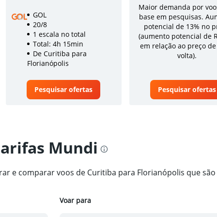
Maior demanda por voo
GOL
base em pesquisas. Au
20/8
potencial de 13% no p
1 escala no total
(aumento potencial de 
Total: 4h 15min
em relação ao preço de
De Curitiba para
volta).
Florianópolis
Pesquisar ofertas
Pesquisar ofertas
tarifas Mundi
trar e comparar voos de Curitiba para Florianópolis que são
Voar para