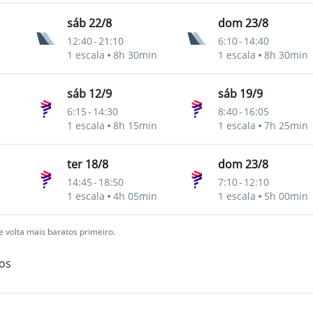
sáb 22/8
dom 23/8
12:40
-
21:10
6:10
-
14:40
1 escala
8h 30min
1 escala
8h 30min
sáb 12/9
sáb 19/9
6:15
-
14:30
8:40
-
16:05
1 escala
8h 15min
1 escala
7h 25min
ter 18/8
dom 23/8
14:45
-
18:50
7:10
-
12:10
1 escala
4h 05min
1 escala
5h 00min
 volta mais baratos primeiro.
os