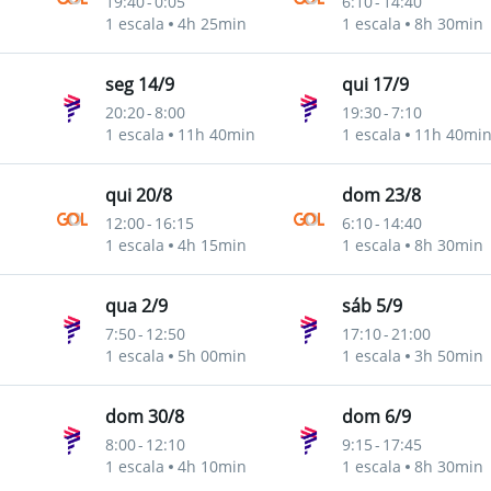
19:40
-
0:05
6:10
-
14:40
1 escala
4h 25min
1 escala
8h 30min
seg 14/9
qui 17/9
20:20
-
8:00
19:30
-
7:10
1 escala
11h 40min
1 escala
11h 40mi
qui 20/8
dom 23/8
12:00
-
16:15
6:10
-
14:40
1 escala
4h 15min
1 escala
8h 30min
qua 2/9
sáb 5/9
7:50
-
12:50
17:10
-
21:00
1 escala
5h 00min
1 escala
3h 50min
dom 30/8
dom 6/9
8:00
-
12:10
9:15
-
17:45
1 escala
4h 10min
1 escala
8h 30min