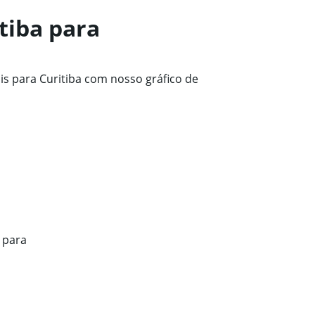
tiba para
s para Curitiba com nosso gráfico de
 para