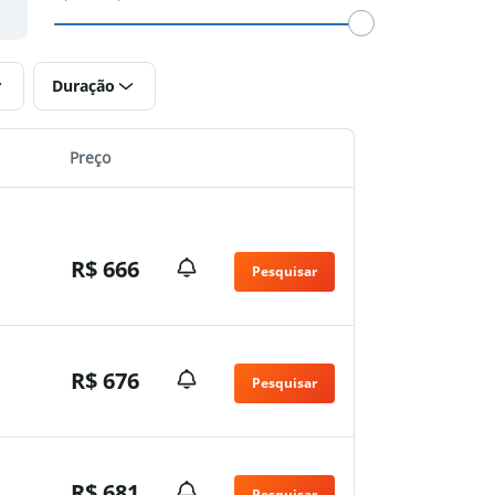
Duração
Preço
R$ 666
Pesquisar
n
R$ 676
Pesquisar
n
R$ 681
Pesquisar