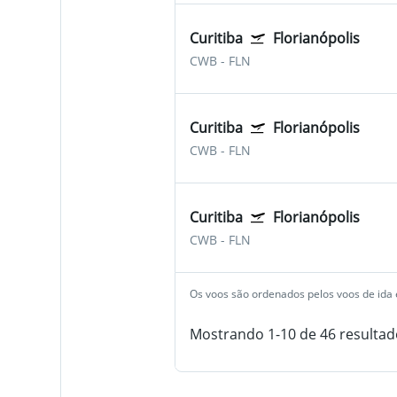
Curitiba
Florianópolis
CWB
-
FLN
Curitiba
Florianópolis
CWB
-
FLN
Curitiba
Florianópolis
CWB
-
FLN
Os voos são ordenados pelos voos de ida e
Mostrando 1-10 de 46 resultad