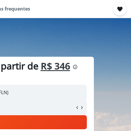
s frequentes
 partir de
R$ 346