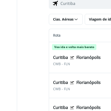
Cias. Aéreas
Viagem de id
Rota
Voo ida e volta mais barato
Curitiba
Florianópolis
CWB
-
FLN
Curitiba
Florianópolis
CWB
-
FLN
Curitiba
Florianópolis