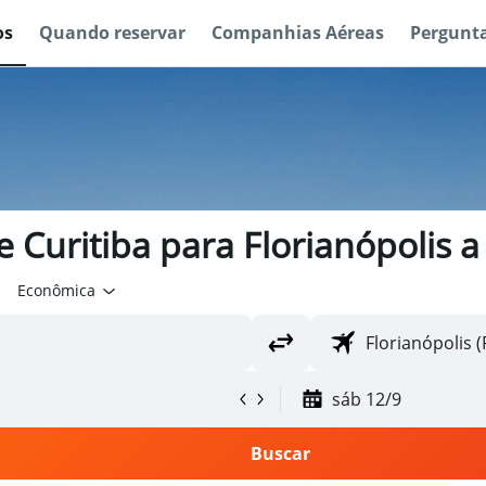
os
Quando reservar
Companhias Aéreas
Pergunta
 Curitiba para Florianópolis a
Econômica
sáb 12/9
Buscar