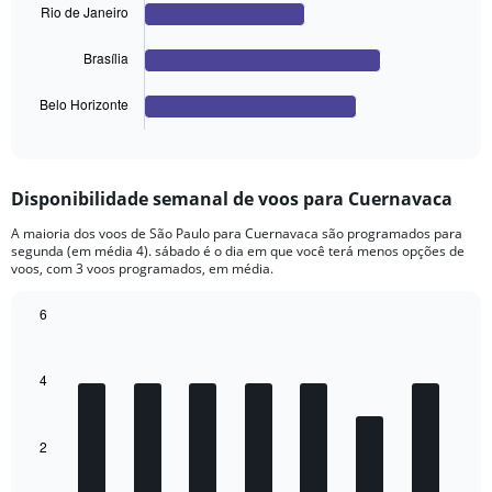
Rio de Janeiro
The
chart
Brasília
has
1
Belo Horizonte
X
End
of
axis
interactive
displaying
chart
categories.
Disponibilidade semanal de voos para Cuernavaca
Range:
4
A maioria dos voos de São Paulo para Cuernavaca são programados para
categories.
segunda (em média 4). sábado é o dia em que você terá menos opções de
The
voos, com 3 voos programados, em média.
chart
has
6
1
Bar
Chart
Y
graphic.
chart
axis
with
4
7
displaying
bars.
values.
Range:
2
The
0
chart
to