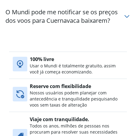
O Mundi pode me notificar se os preços
dos voos para Cuernavaca baixarem?
100% livre
Usar o Mundi é totalmente gratuito, assim
você já começa economizando.
Reserve com flexibilidade
Nossos usuários podem planejar com
antecedência e tranquilidade pesquisando
voos sem taxas de alteração
Viaje com tranquilidade.
Todos os anos, milhões de pessoas nos
procuram para resolver suas necessidades