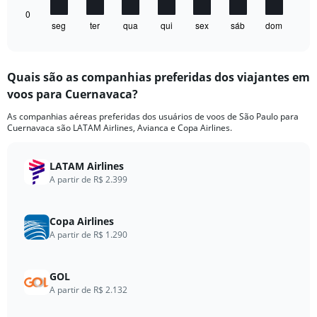
has
1200.
1
0
seg
ter
qua
qui
sex
sáb
dom
X
End
of
axis
interactive
displaying
chart
categories.
Quais são as companhias preferidas dos viajantes em
Range:
voos para Cuernavaca?
7
categories.
As companhias aéreas preferidas dos usuários de voos de São Paulo para
The
Cuernavaca são LATAM Airlines, Avianca e Copa Airlines.
chart
has
1
LATAM Airlines
Y
A partir de R$ 2.399
axis
displaying
values.
Copa Airlines
Range:
A partir de R$ 1.290
0
to
6.
GOL
A partir de R$ 2.132