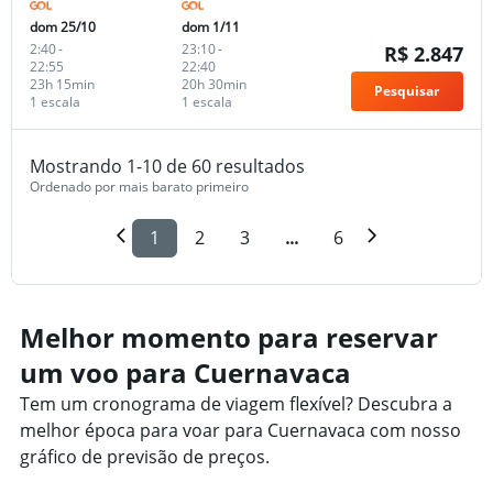
dom 25/10
dom 1/11
2:40
-
23:10
-
R$ 2.847
22:55
22:40
23h 15min
20h 30min
Pesquisar
1 escala
1 escala
Mostrando 1-10 de 60 resultados
Ordenado por mais barato primeiro
1
2
3
...
6
Melhor momento para reservar
um voo para Cuernavaca
Tem um cronograma de viagem flexível? Descubra a
melhor época para voar para Cuernavaca com nosso
gráfico de previsão de preços.