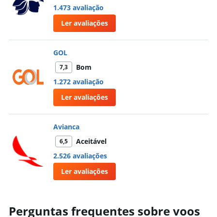
1.473 avaliação
Ler avaliações
GOL
Bom
7,3
1.272 avaliação
Ler avaliações
Avianca
Aceitável
6,5
2.526 avaliações
Ler avaliações
Perguntas frequentes sobre voos