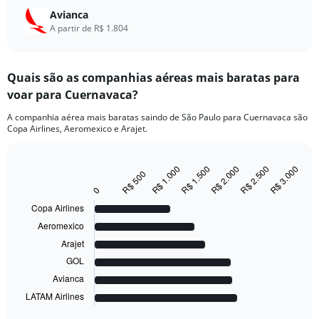
Avianca
A partir de R$ 1.804
Quais são as companhias aéreas mais baratas para
voar para Cuernavaca?
A companhia aérea mais baratas saindo de São Paulo para Cuernavaca são
Copa Airlines, Aeromexico e Arajet.
R$ 1.000
R$ 1.500
R$ 2.000
R$ 2.500
R$ 3.000
Bar
R$ 500
Chart
graphic.
chart
0
with
6
Copa Airlines
bars.
Aeromexico
Arajet
The
chart
GOL
has
Avianca
1
LATAM Airlines
X
End
of
axis
interactive