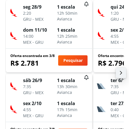
seg 28/9
qui 24/9
1 escala
2:20
1:20
12h 50min
-
-
Avianca
GRU
MEX
GRU
ME
dom 11/10
sex 2/10
1 escala
14:00
4:55
12h 25min
-
-
Avianca
MEX
GRU
MEX
GR
Oferta encontrada em 3/8
Oferta encontrad
Pesquisar
R$ 2.781
R$ 2.796
sáb 26/9
ter 6/10
1 escala
7:35
7:35
13h 30min
-
-
Avianca
GRU
MEX
GRU
ME
sex 2/10
ter 27/1
1 escala
4:55
0:40
17h 15min
-
-
Avianca
MEX
GRU
MEX
GR