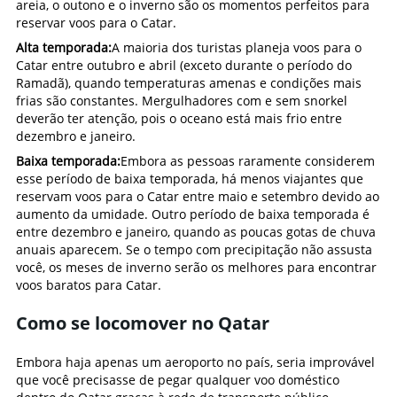
areia, o outono e o inverno são os momentos perfeitos para
reservar voos para o Catar.
Alta temporada:
A maioria dos turistas planeja voos para o
Catar entre outubro e abril (exceto durante o período do
Ramadã), quando temperaturas amenas e condições mais
frias são constantes. Mergulhadores com e sem snorkel
deverão ter atenção, pois o oceano está mais frio entre
dezembro e janeiro.
Baixa temporada:
Embora as pessoas raramente considerem
esse período de baixa temporada, há menos viajantes que
reservam voos para o Catar entre maio e setembro devido ao
aumento da umidade. Outro período de baixa temporada é
entre dezembro e janeiro, quando as poucas gotas de chuva
anuais aparecem. Se o tempo com precipitação não assusta
você, os meses de inverno serão os melhores para encontrar
voos baratos para Catar.
Como se locomover no Qatar
Embora haja apenas um aeroporto no país, seria improvável
que você precisasse de pegar qualquer voo doméstico