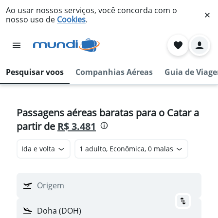
Ao usar nossos serviços, você concorda com o
nosso uso de
Cookies
.
Pesquisar voos
Companhias Aéreas
Guia de Viag
Passagens aéreas baratas para o Catar a
partir de
R$ 3.481
Ida e volta
1 adulto, Econômica, 0 malas
Origem
Doha (DOH)