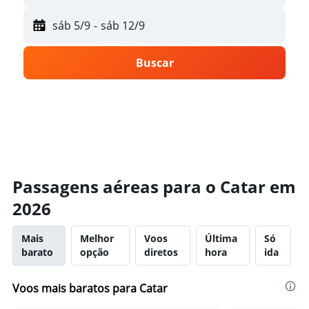
sáb 5/9
-
sáb 12/9
Buscar
Passagens aéreas para o Catar em
2026
Mais
Melhor
Voos
Última
Só
barato
opção
diretos
hora
ida
Voos mais baratos para Catar