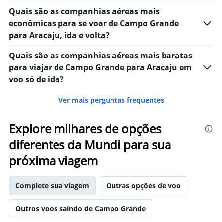
Quais são as companhias aéreas mais
econômicas para se voar de Campo Grande
para Aracaju, ida e volta?
Quais são as companhias aéreas mais baratas
para viajar de Campo Grande para Aracaju em
voo só de ida?
Ver mais perguntas frequentes
Explore milhares de opções
diferentes da Mundi para sua
próxima viagem
Complete sua viagem
Outras opções de voo
Outros voos saindo de Campo Grande