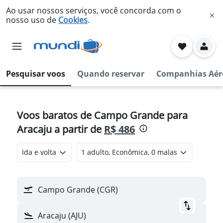
Ao usar nossos serviços, você concorda com o
nosso uso de
Cookies
.
Pesquisar voos
Quando reservar
Companhias Aér
Voos baratos de Campo Grande para
Aracaju a partir de
R$ 486
Ida e volta
1 adulto, Econômica, 0 malas
Campo Grande (CGR)
Aracaju (AJU)