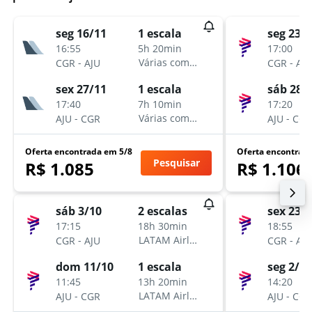
seg 16/11
seg 23/
1 escala
16:55
17:00
5h 20min
-
-
Várias companhias aéreas
CGR
AJU
CGR
AJU
sex 27/11
sáb 28/
1 escala
17:40
17:20
7h 10min
-
-
Várias companhias aéreas
AJU
CGR
AJU
CGR
Oferta encontrada em 5/8
Oferta encontrad
Pesquisar
R$ 1.085
R$ 1.106
sáb 3/10
sex 23/
2 escalas
17:15
18:55
18h 30min
-
-
LATAM Airlines
CGR
AJU
CGR
AJU
dom 11/10
seg 2/11
1 escala
11:45
14:20
13h 20min
-
-
LATAM Airlines
AJU
CGR
AJU
CGR