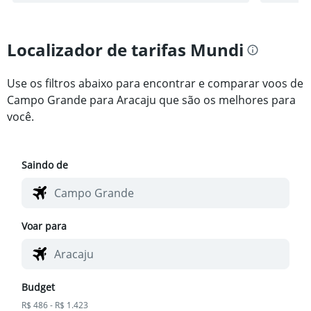
Localizador de tarifas Mundi
Use os filtros abaixo para encontrar e comparar voos de
Campo Grande para Aracaju que são os melhores para
você.
Saindo de
Voar para
Budget
R$ 486 - R$ 1.423