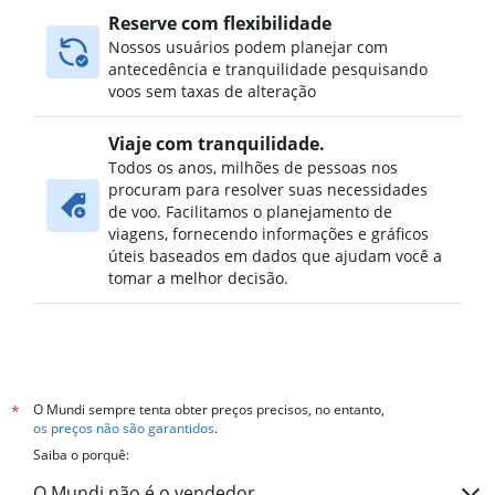
Reserve com flexibilidade
Nossos usuários podem planejar com
antecedência e tranquilidade pesquisando
voos sem taxas de alteração
Viaje com tranquilidade.
Todos os anos, milhões de pessoas nos
procuram para resolver suas necessidades
de voo. Facilitamos o planejamento de
viagens, fornecendo informações e gráficos
úteis baseados em dados que ajudam você a
tomar a melhor decisão.
O Mundi sempre tenta obter preços precisos, no entanto,
*
os preços não são garantidos
.
Saiba o porquê:
O Mundi não é o vendedor