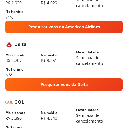
R$ 1.920
R$ 4.029
cancelamento
No horário
71%
Pesquisar voos da American Airlines
Delta
Flexibilidade
Mais barato
Na média
Sem taxa de
R$ 2.707
R$ 3.251
cancelamento
No horário
N/A
Pesquisar voos da Delta
GOL
Flexibilidade
Mais barato
Na média
Sem taxa de
R$ 3.390
R$ 4.540
cancelamento
No horário