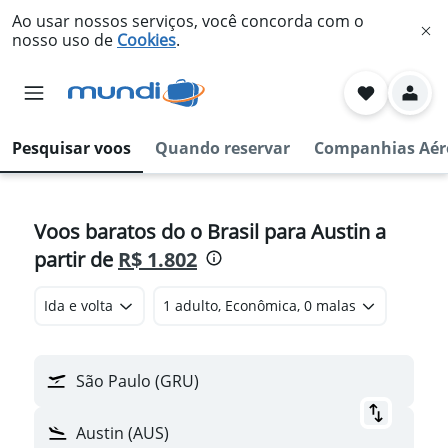
Ao usar nossos serviços, você concorda com o
nosso uso de
Cookies
.
Pesquisar voos
Quando reservar
Companhias Aér
Voos baratos do o Brasil para Austin a
partir de
R$ 1.802
Ida e volta
1 adulto, Econômica, 0 malas
São Paulo (GRU)
Austin (AUS)