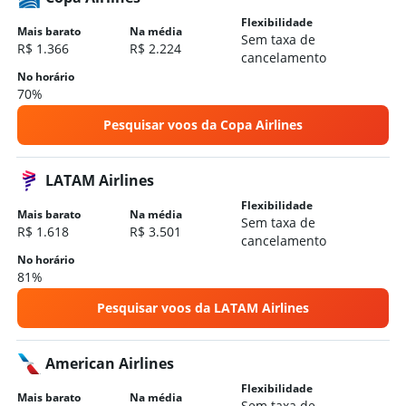
Flexibilidade
Mais barato
Na média
Sem taxa de
R$ 1.366
R$ 2.224
cancelamento
No horário
70%
Pesquisar voos da Copa Airlines
LATAM Airlines
Flexibilidade
Mais barato
Na média
Sem taxa de
R$ 1.618
R$ 3.501
cancelamento
No horário
81%
Pesquisar voos da LATAM Airlines
American Airlines
Flexibilidade
Mais barato
Na média
Sem taxa de