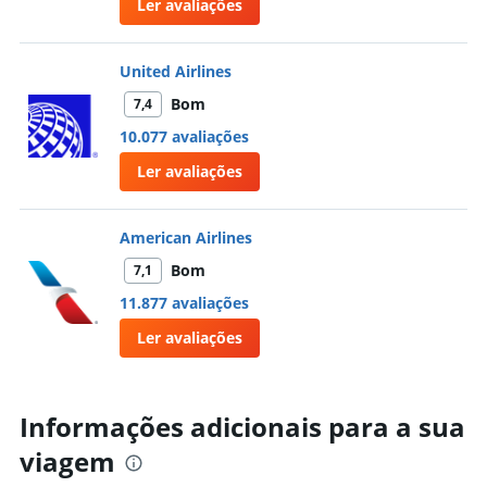
Ler avaliações
United Airlines
Bom
7,4
10.077 avaliações
Ler avaliações
American Airlines
Bom
7,1
11.877 avaliações
Ler avaliações
Informações adicionais para a sua
viagem