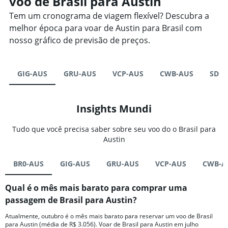
voo de Brasil para Austin
Tem um cronograma de viagem flexível? Descubra a
melhor época para voar de Austin para Brasil com
nosso gráfico de previsão de preços.
GIG-AUS
GRU-AUS
VCP-AUS
CWB-AUS
SDU-
Insights Mundi
Tudo que você precisa saber sobre seu voo do o Brasil para
Austin
BR0-AUS
GIG-AUS
GRU-AUS
VCP-AUS
CWB-A
Qual é o mês mais barato para comprar uma
passagem de Brasil para Austin?
Atualmente, outubro é o mês mais barato para reservar um voo de Brasil
para Austin (média de R$ 3.056). Voar de Brasil para Austin em julho