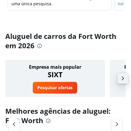
uma única pesquisa.
notifi
Aluguel de carros da Fort Worth
em 2026
Empresa mais popular
Pr
SIXT
Pesquisar ofertas
Melhores agências de aluguel:
Fort Worth