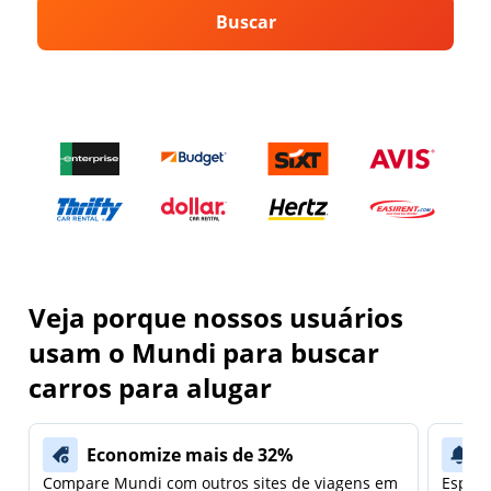
Buscar
Veja porque nossos usuários
usam o Mundi para buscar
carros para alugar
Economize mais de 32%
Compare Mundi com outros sites de viagens em
Espera