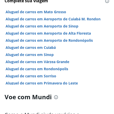
Complete sua viagem
Aluguel de carros em Mato Grosso
Aluguel de carros em Aeroporto de Cuiabá M. Rondon
Aluguel de carros em Aeroporto de Sinop
Aluguel de carros em Aeroporto de Alta Floresta
Aluguel de carros em Aeroporto de Rondonópolis
Aluguel de carros em Cuiabá
Aluguel de carros em Sinop
Aluguel de carros em Várzea Grande
Aluguel de carros em Rondonópolis
Aluguel de carros em Sorriso
Aluguel de carros em Primavera do Leste
Hotéis em Mato Grosso
Voe com Mundi
Hotéis em Cuiabá
Hotéis em Rondonópolis