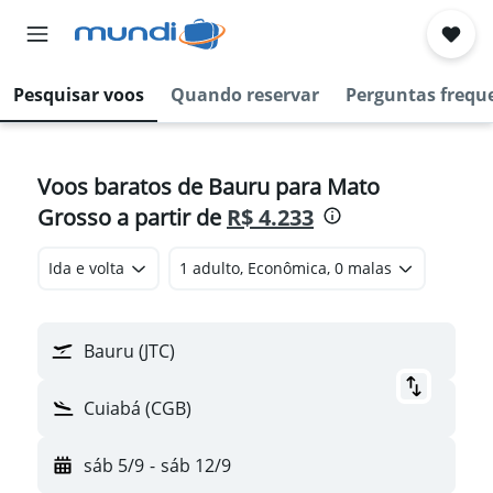
Pesquisar voos
Quando reservar
Perguntas frequ
Voos baratos de Bauru para Mato
Grosso a partir de
R$ 4.233
Ida e volta
1 adulto, Econômica, 0 malas
Bauru (JTC)
Cuiabá (CGB)
sáb 5/9
-
sáb 12/9