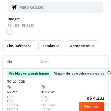
Budget
R$ 4.233 - R$ 4.233
Cias. Aéreas
Escalas
Aeroportos
Ida
Volta
Voo ida e volta mais barato
Viagem de ida e volta mais rápida
JTC
CGB
sex 21/8
dom 23/8
10:55
-
18:55
-
R$ 4.233
16:00
10:25
6h 05min
14h 30min
Pesquisar
1 escala
1 escala