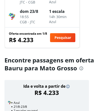
-
Azul
JTC
CGB
dom 23/8
1 escala
18:55
14h 30min
-
Azul
CGB
JTC
Oferta encontrada em 1/8
Pesquisar
R$ 4.233
Encontre passagens em oferta
Bauru para Mato Grosso
Ida e volta a partir de
R$ 4.233
Azul
21/8-23/8
2 escalas no total