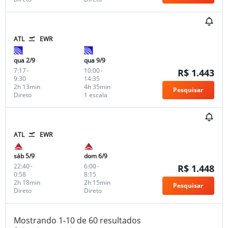
ATL
EWR
qua 2/9
qua 9/9
7:17
-
10:00
-
R$ 1.443
9:30
14:35
2h 13min
4h 35min
Pesquisar
Direto
1 escala
ATL
EWR
sáb 5/9
dom 6/9
22:40
-
6:00
-
R$ 1.448
0:58
8:15
2h 18min
2h 15min
Pesquisar
Direto
Direto
Mostrando 1-10 de 60 resultados