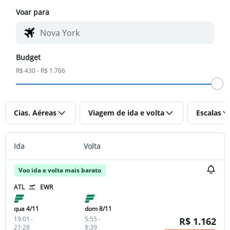
Voar para
Budget
R$ 430 - R$ 1.766
Cias. Aéreas
Viagem de ida e volta
Escalas
Ida
Volta
Voo ida e volta mais barato
ATL
EWR
qua 4/11
dom 8/11
19:01
-
5:55
-
R$ 1.162
21:28
8:39