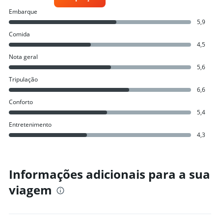
Embarque
5,9
Comida
4,5
Nota geral
5,6
Tripulação
6,6
Conforto
5,4
Entretenimento
4,3
Informações adicionais para a sua
viagem