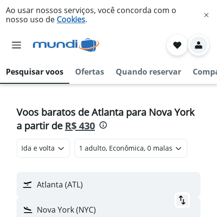
Ao usar nossos serviços, você concorda com o
nosso uso de
Cookies
.
Pesquisar voos
Ofertas
Quando reservar
Compa
Voos baratos de Atlanta para Nova York
a partir de
R$ 430
Ida e volta
1 adulto, Econômica, 0 malas
Atlanta (ATL)
Nova York (NYC)