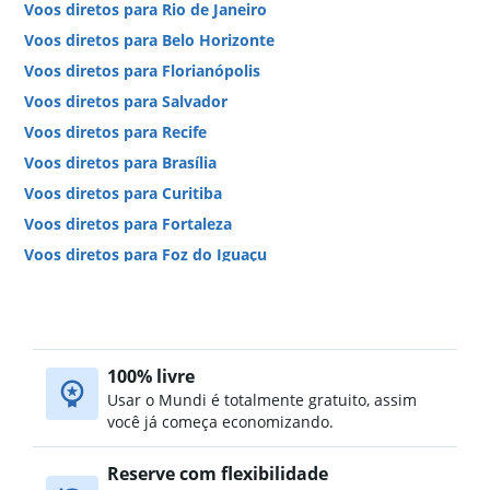
Voos diretos para Rio de Janeiro
Voos diretos para Belo Horizonte
Voos diretos para Florianópolis
Voos diretos para Salvador
Voos diretos para Recife
Voos diretos para Brasília
Voos diretos para Curitiba
Voos diretos para Fortaleza
Voos diretos para Foz do Iguaçu
Voos diretos para Porto Alegre
Voos diretos para Vitória
Voos diretos para Goiânia
100% livre
Voos diretos para Belém
Usar o Mundi é totalmente gratuito, assim
Voos diretos para Manaus
você já começa economizando.
Voos diretos para Natal
Voos diretos para Maceió
Reserve com flexibilidade