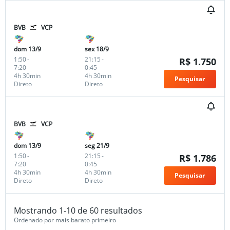
BVB
VCP
dom 13/9
sex 18/9
1:50
-
21:15
-
R$ 1.750
7:20
0:45
4h 30min
4h 30min
Pesquisar
Direto
Direto
BVB
VCP
dom 13/9
seg 21/9
1:50
-
21:15
-
R$ 1.786
7:20
0:45
4h 30min
4h 30min
Pesquisar
Direto
Direto
Mostrando 1-10 de 60 resultados
Ordenado por mais barato primeiro