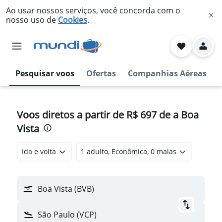
Ao usar nossos serviços, você concorda com o
nosso uso de
Cookies
.
Pesquisar voos
Ofertas
Companhias Aéreas
Voos diretos a partir de R$ 697 de a Boa
Vista
Ida e volta
1 adulto, Econômica, 0 malas
Boa Vista (BVB)
São Paulo (VCP)