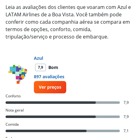
Leia as avaliações dos clientes que voaram com Azul e
LATAM Airlines de a Boa Vista. Você também pode
conferir como cada companhia aérea se compara em
termos de opções, conforto, comida,
tripulação/serviço e processo de embarque.
Azul
Bom
7,9
897 avaliações
Ver preços
Conforto
7,9
Nota geral
7,9
Comida
7,1