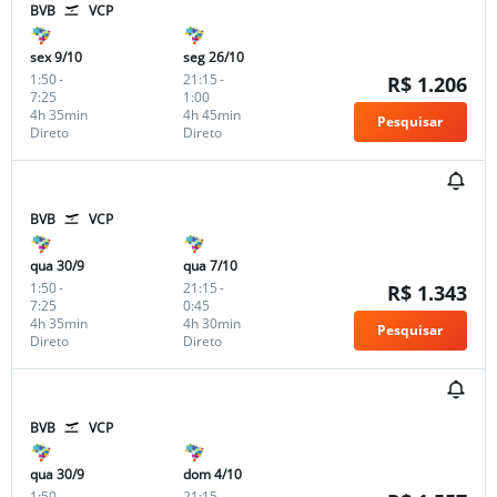
BVB
VCP
sex 9/10
seg 26/10
1:50
-
21:15
-
R$ 1.206
7:25
1:00
4h 35min
4h 45min
Pesquisar
Direto
Direto
BVB
VCP
qua 30/9
qua 7/10
1:50
-
21:15
-
R$ 1.343
7:25
0:45
4h 35min
4h 30min
Pesquisar
Direto
Direto
BVB
VCP
qua 30/9
dom 4/10
1:50
-
21:15
-