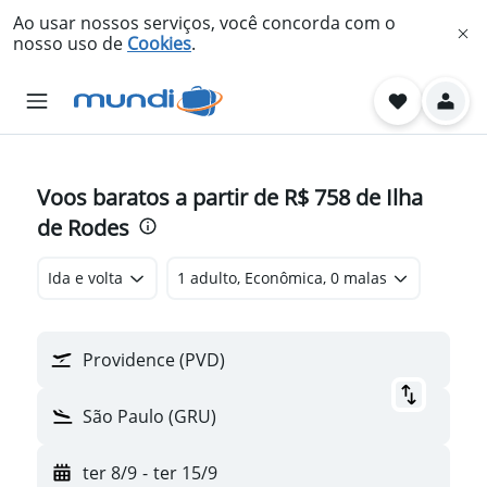
Ao usar nossos serviços, você concorda com o
nosso uso de
Cookies
.
Voos baratos a partir de R$ 758 de Ilha
de Rodes
Ida e volta
1 adulto, Econômica, 0 malas
Providence (PVD)
São Paulo (GRU)
ter 8/9
-
ter 15/9