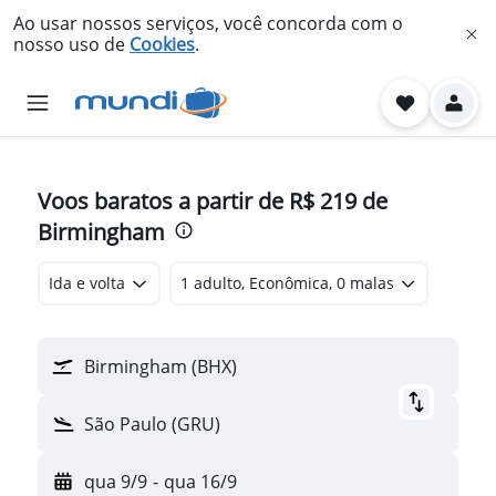
Ao usar nossos serviços, você concorda com o
nosso uso de
Cookies
.
Voos baratos a partir de R$ 219 de
Birmingham
Ida e volta
1 adulto, Econômica, 0 malas
Birmingham (BHX)
São Paulo (GRU)
qua 9/9
-
qua 16/9