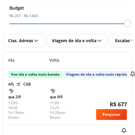
Budget
R$ 267 - R$ 3.683
Cias. Aéreas
Viagem de ida e volta
Escalas
Ida
Volta
Voo ida e volta mais barato
Viagem de ida e volta mais rápida
AFL
CGB
qua 2/9
qua 9/9
13:05
-
11:05
-
R$ 677
14:20
12:25
1h 15min
1h 20min
Pesquisar
Direto
Direto