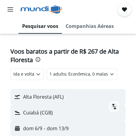
Pesquisar voos
Companhias Aéreas
Voos baratos a partir de R$ 267 de Alta
Floresta
Ida e volta
1 adulto, Econômica, 0 malas
Alta Floresta (AFL)
Cuiabá (CGB)
dom 6/9
-
dom 13/9