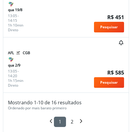
qua 19/8
13:05
-
R$ 451
14:15
1h 10min
Pesquisar
Direto
AFL
CGB
qua 2/9
13:05
-
R$ 585
14:20
1h 15min
Pesquisar
Direto
Mostrando 1-10 de 16 resultados
Ordenado por mais barato primeiro
1
2