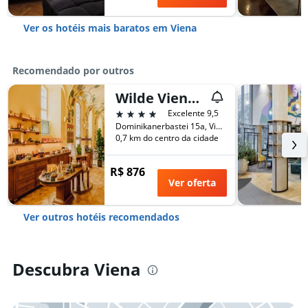
Ver os hotéis mais baratos em Viena
Recomendado por outros
Wilde Vienna Fleischmarkt
4 estrelas
Excelente 9,5
Dominikanerbastei 15a, Viena, Estado de Viena, Áustria
0,7 km do centro da cidade
R$ 876
Ver oferta
Ver outros hotéis recomendados
Descubra Viena