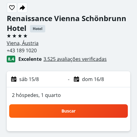
Renaissance Vienna Schönbrunn
Hotel
Hotel
4 estrelas
Viena, Áustria
+43 189 1020
Excelente
3.525 avaliações verificadas
8,4
sáb 15/8
-
dom 16/8
2 hóspedes, 1 quarto
Buscar