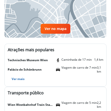
Ver no mapa
Atrações mais populares
Caminhada de 17 min
1,4 km
Technisches Museum Wien
Viagem de carro de 7 min
3,1
Palácio de Schönbrunn
km
Ver mais
Transporte público
Viagem de carro de 5 min
2,2
Wien Westbahnhof Train Station
km