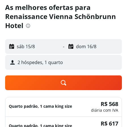
As melhores ofertas para
Renaissance Vienna Schönbrunn
Hotel
sáb 15/8
-
dom 16/8
2 hóspedes, 1 quarto
R$ 568
Quarto padrão, 1 cama king size
diária com IVA
R$ 617
Quarto padrão, 1 cama king size