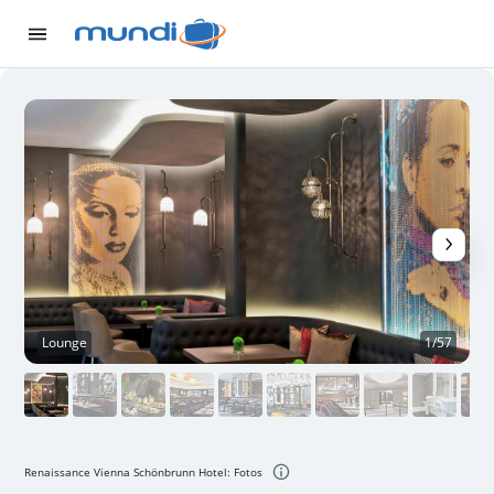
Lounge
1/57
Renaissance Vienna Schönbrunn Hotel: Fotos