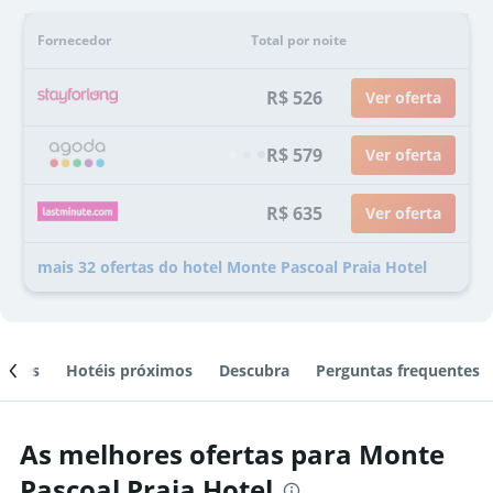
Fornecedor
Total por noite
R$ 526
Ver oferta
R$ 579
Ver oferta
R$ 635
Ver oferta
mais 32 ofertas do hotel Monte Pascoal Praia Hotel
ientes
Hotéis próximos
Descubra
Perguntas frequentes
As melhores ofertas para Monte
Pascoal Praia Hotel