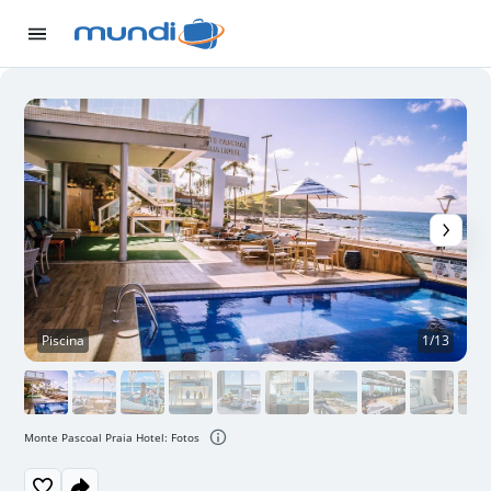
Piscina
1/13
Monte Pascoal Praia Hotel: Fotos