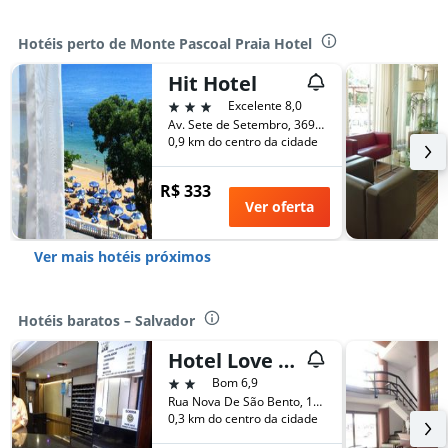
Hotéis perto de Monte Pascoal Praia Hotel
Hit Hotel
3 estrelas
Excelente 8,0
Av. Sete de Setembro, 3691, Salvador, Brasil
0,9 km do centro da cidade
R$ 333
Ver oferta
Ver mais hotéis próximos
Hotéis baratos – Salvador
Hotel Love Story
2 estrelas
Bom 6,9
Rua Nova De São Bento, 145, Salvador, Brasil
0,3 km do centro da cidade