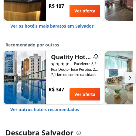
R$ 107
Ver oferta
Ver os hotéis mais baratos em Salvador
Recomendado por outros
Quality Hotel & Suites Sao Salvador
4 estrelas
Excelente 8,5
Rua Doutor Jose Peroba, 244, Salvador, Brasil
7,1 km do centro da cidade
R$ 347
Ver oferta
Ver outros hotéis recomendados
Descubra Salvador