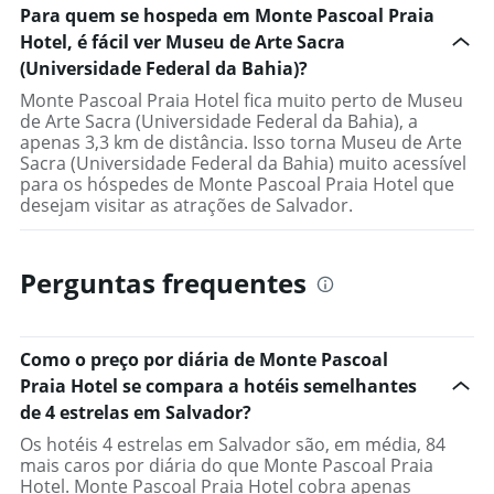
Para quem se hospeda em Monte Pascoal Praia
Hotel, é fácil ver Museu de Arte Sacra
(Universidade Federal da Bahia)?
Monte Pascoal Praia Hotel fica muito perto de Museu
de Arte Sacra (Universidade Federal da Bahia), a
apenas 3,3 km de distância. Isso torna Museu de Arte
Sacra (Universidade Federal da Bahia) muito acessível
para os hóspedes de Monte Pascoal Praia Hotel que
desejam visitar as atrações de Salvador.
Perguntas frequentes
Como o preço por diária de Monte Pascoal
Praia Hotel se compara a hotéis semelhantes
de 4 estrelas em Salvador?
Os hotéis 4 estrelas em Salvador são, em média, 84
mais caros por diária do que Monte Pascoal Praia
Hotel. Monte Pascoal Praia Hotel cobra apenas