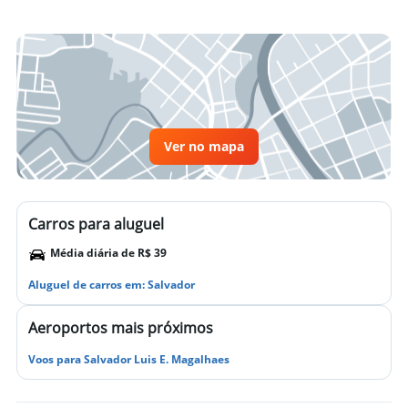
Ver no mapa
Carros para aluguel
Média diária de R$ 39
Aluguel de carros em: Salvador
Aeroportos mais próximos
Voos para Salvador Luis E. Magalhaes