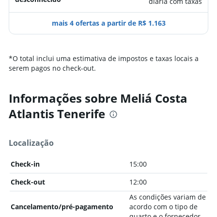
diária com taxas
mais 4 ofertas a partir de R$ 1.163
*
O total inclui uma estimativa de impostos e taxas locais a
serem pagos no check-out.
Informações sobre Meliá Costa
Atlantis Tenerife
Localização
Check-in
15:00
Check-out
12:00
As condições variam de
Cancelamento/pré-pagamento
acordo com o tipo de
quarto e o fornecedor.