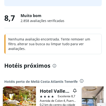
8,7
Muito bom
2.858 avaliações verificadas
Nenhuma avaliação encontrada. Tente remover um
filtro, alterar sua busca ou limpar tudo para ver
avaliações.
Hotéis próximos
Hotéis perto de Meliá Costa Atlantis Tenerife
Hotel Vallemar
4 estrelas
Excelente 8,7
Avenida de Colon 4, Puerto de la Cruz, Tenerife, Espanha
0,2 km do centro da cidade