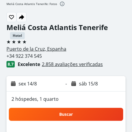
Meliá Costa Atlantis Tenerife: Fotos
Meliá Costa Atlantis Tenerife
Hotel
4 estrelas
Puerto de la Cruz, Espanha
+34 922 374 545
Excelente
2.858 avaliações verificadas
8,7
sex 14/8
-
sáb 15/8
2 hóspedes, 1 quarto
Buscar