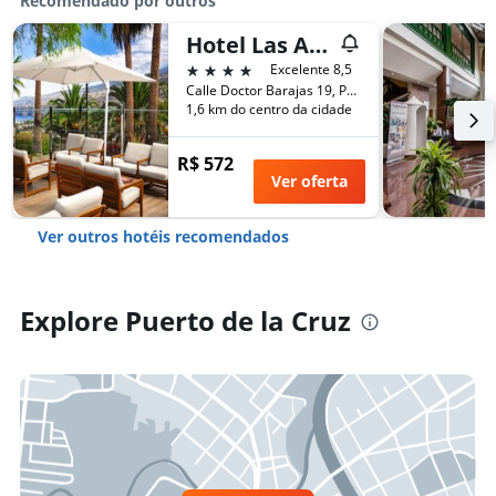
Recomendado por outros
Hotel Las Aguilas Tenerife, Affiliated By Melia
4 estrelas
Excelente 8,5
Calle Doctor Barajas 19, Puerto de la Cruz, Tenerife, Espanha
1,6 km do centro da cidade
R$ 572
Ver oferta
Ver outros hotéis recomendados
Explore Puerto de la Cruz