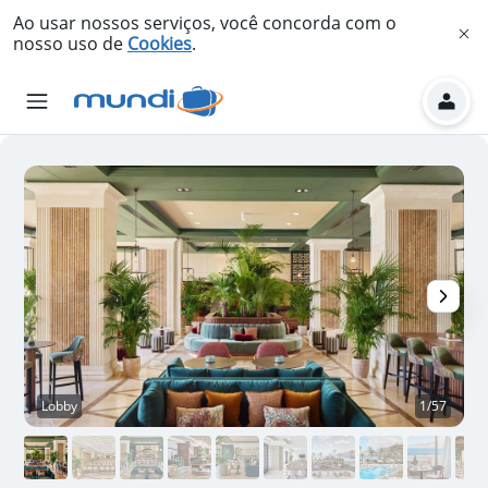
Ao usar nossos serviços, você concorda com o
nosso uso de
Cookies
.
Lobby
1/57
S