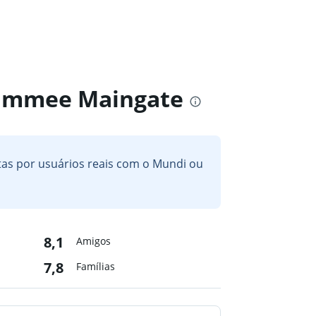
ssimmee Maingate
itas por usuários reais com o Mundi ou
8,1
Amigos
7,8
Famílias