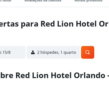
o hotel
Avaliações de clientes
Hotéis próximos
ertas para Red Lion Hotel O
b 15/8
2 hóspedes, 1 quarto
bre Red Lion Hotel Orlando 