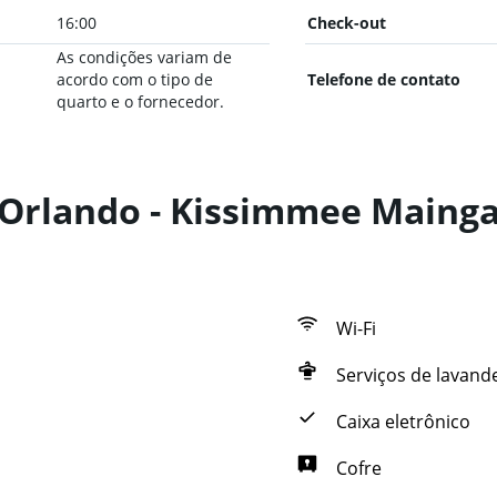
16:00
Check-out
As condições variam de
acordo com o tipo de
Telefone de contato
quarto e o fornecedor.
 Orlando - Kissimmee Maingat
Wi-Fi
Serviços de lavand
Caixa eletrônico
Cofre