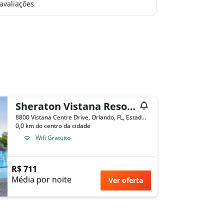
avaliações.
Sheraton Vistana Resort Villas, Lake Buena Vista/Orlando
8800 Vistana Centre Drive, Orlando, FL, Estados Unidos
0,0 km do centro da cidade
Wifi Gratuito
R$ 711
Média por noite
Ver oferta