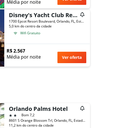
Média por noite
Disney's Yacht Club Resort
1700 Epcot Resort Boulevard, Orlando, FL, Estados Unidos
5,0 km do centro da cidade
Wifi Gratuito
R$ 2.567
Média por noite
Ver oferta
Orlando Palms Hotel
2 estrelas
Bom 7,2
8601 S Orange Blossom Trl, Orlando, FL, Estados Unidos
11,2 km do centro da cidade