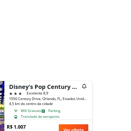
Disney's Pop Century Resort
3 estrelas
Excelente 8,9
1050 Century Drive, Orlando, FL, Estados Unidos
4,5 km do centro da cidade
Wifi Gratuito
Parking
Translado do aeroporto
R$ 1.007
Ver oferta