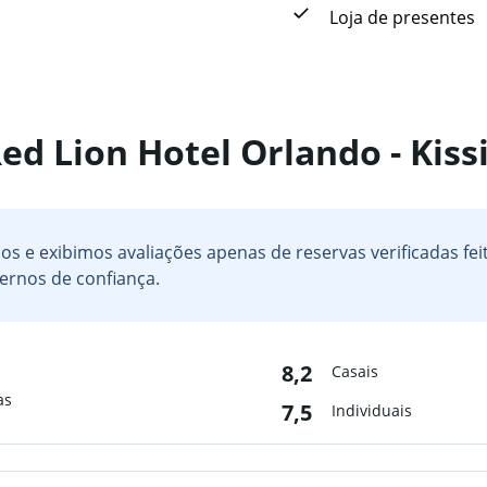
Loja de presentes
Red Lion Hotel Orlando - Ki
s e exibimos avaliações apenas de reservas verificadas fe
ernos de confiança.
8,2
Casais
as
7,5
Individuais