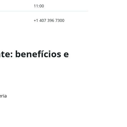
11:00
+1 407 396 7300
e: benefícios e
eria