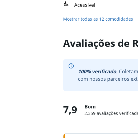
Acessível
Mostrar todas as 12 comodidades
Avaliações de 
100% verificado.
Coletamo
com nossos parceiros ext
7,9
Bom
2.359 avaliações verificad