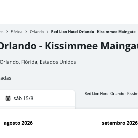
os
Flórida
Orlando
Red Lion Hotel Orlando - Kissimmee Maingate
 Orlando - Kissimmee Mainga
Orlando, Flórida, Estados Unidos
cadas
Red Lion Hotel Orlando - Kiss
sáb 15/8
agosto 2026
setembro 2026
car