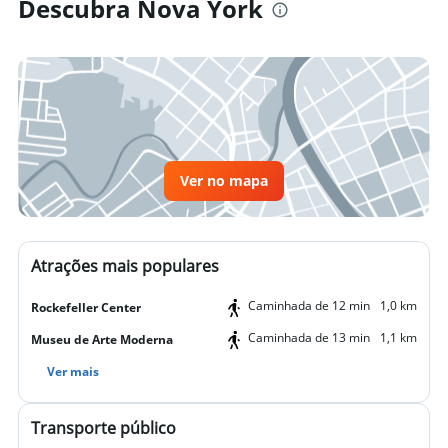
Descubra Nova York
Ver no mapa
Atrações mais populares
Caminhada de 12 min
1,0 km
Rockefeller Center
Caminhada de 13 min
1,1 km
Museu de Arte Moderna
Ver mais
Transporte público