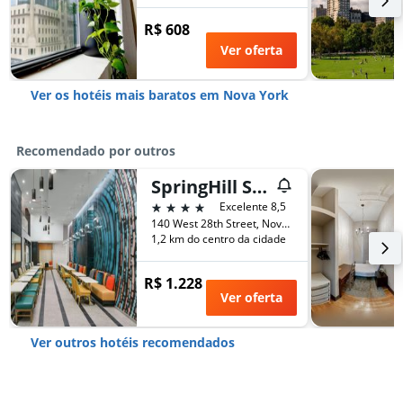
R$ 608
Ver oferta
Ver os hotéis mais baratos em Nova York
Recomendado por outros
SpringHill Suites by Marriott New York Manhattan/Chelsea
4 estrelas
Excelente 8,5
140 West 28th Street, Nova York, NY, Estados Unidos
1,2 km do centro da cidade
R$ 1.228
Ver oferta
Ver outros hotéis recomendados