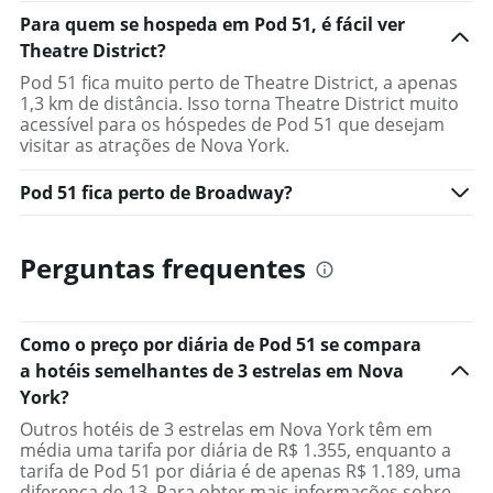
Para quem se hospeda em Pod 51, é fácil ver
Theatre District?
Pod 51 fica muito perto de Theatre District, a apenas
1,3 km de distância. Isso torna Theatre District muito
acessível para os hóspedes de Pod 51 que desejam
visitar as atrações de Nova York.
Pod 51 fica perto de Broadway?
Perguntas frequentes
Como o preço por diária de Pod 51 se compara
a hotéis semelhantes de 3 estrelas em Nova
York?
Outros hotéis de 3 estrelas em Nova York têm em
média uma tarifa por diária de R$ 1.355, enquanto a
tarifa de Pod 51 por diária é de apenas R$ 1.189, uma
diferença de 13. Para obter mais informações sobre