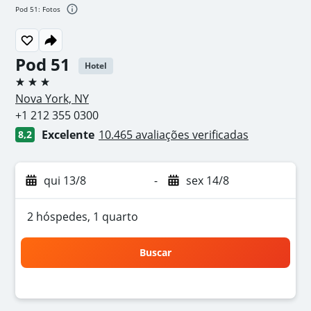
Pod 51: Fotos
Pod 51
Hotel
3 estrelas
Nova York, NY
+1 212 355 0300
Excelente
10.465 avaliações verificadas
8,2
qui 13/8
-
sex 14/8
2 hóspedes, 1 quarto
Buscar