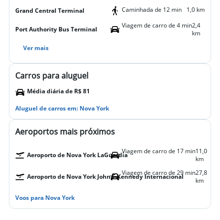
Caminhada de 12 min
1,0 km
Grand Central Terminal
Viagem de carro de 4 min
2,4
Port Authority Bus Terminal
km
Ver mais
Carros para aluguel
Média diária de R$ 81
Aluguel de carros em: Nova York
Aeroportos mais próximos
Viagem de carro de 17 min
11,0
Aeroporto de Nova York LaGuardia
km
Viagem de carro de 29 min
27,8
Aeroporto de Nova York John F Kennedy Internacional
km
Voos para Nova York