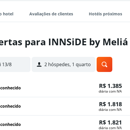
o hotel
Avaliações de clientes
Hotéis próximos
ertas para INNSiDE by Mel
i 13/8
2 hóspedes, 1 quarto
R$ 1.385
sconhecido
diária com IVA
R$ 1.818
sconhecido
diária com IVA
R$ 1.821
sconhecido
diária com IVA