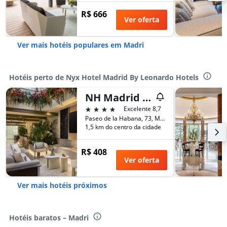
R$ 666
Ver oferta
Ver mais hotéis populares em Madri
Hotéis perto de Nyx Hotel Madrid By Leonardo Hotels
NH Madrid Paseo de la Habana
4 estrelas
Excelente 8,7
Paseo de la Habana, 73, Madri, Espanha
1,5 km do centro da cidade
R$ 408
Ver oferta
Ver mais hotéis próximos
Hotéis baratos – Madri