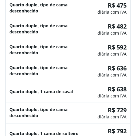
R$ 475
Quarto duplo, tipo de cama
desconhecido
diária com IVA
R$ 482
Quarto duplo, tipo de cama
desconhecido
diária com IVA
R$ 592
Quarto duplo, tipo de cama
desconhecido
diária com IVA
R$ 636
Quarto duplo, tipo de cama
desconhecido
diária com IVA
R$ 638
Quarto duplo, 1 cama de casal
diária com IVA
R$ 729
Quarto duplo, tipo de cama
desconhecido
diária com IVA
R$ 792
Quarto duplo, 1 cama de solteiro