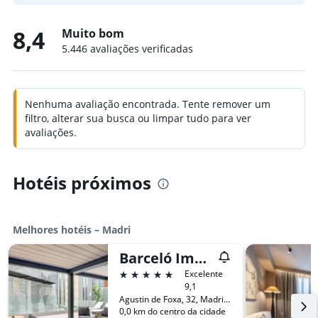
8,4
Muito bom
5.446 avaliações verificadas
Nenhuma avaliação encontrada. Tente remover um
filtro, alterar sua busca ou limpar tudo para ver
avaliações.
Hotéis próximos
Melhores hotéis – Madri
Barceló Imagine
5 estrelas
Excelente
9,1
Agustin de Foxa, 32, Madri, Espanha
0,0 km do centro da cidade