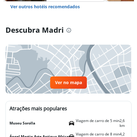
Ver outros hotéis recomendados
Descubra Madri
Ver no mapa
Atrações mais populares
Viagem de carro de 5 min
2,6
Museu Sorolla
km
Viagem de carro de 8 min
4,2
Ángel Martin Arte Antiguo Africano