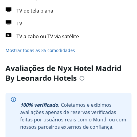
TV de tela plana
TV
TV a cabo ou TV via satélite
Mostrar todas as 85 comodidades
Avaliações de Nyx Hotel Madrid
By Leonardo Hotels
100% verificado.
Coletamos e exibimos
avaliações apenas de reservas verificadas
feitas por usuários reais com o Mundi ou com
nossos parceiros externos de confiança.