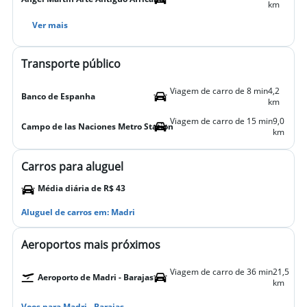
km
Ver mais
Transporte público
Viagem de carro de 8 min
4,2
Banco de Espanha
km
Viagem de carro de 15 min
9,0
Campo de las Naciones Metro Station
km
Carros para aluguel
Média diária de R$ 43
Aluguel de carros em: Madri
Aeroportos mais próximos
Viagem de carro de 36 min
21,5
Aeroporto de Madri - Barajas
km
Voos para Madri - Barajas