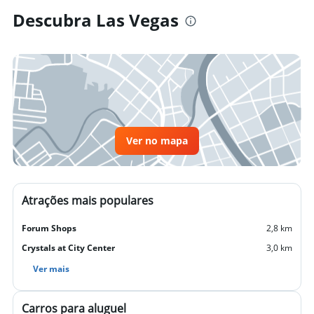
Descubra Las Vegas
Ver no mapa
Atrações mais populares
Forum Shops
2,8 km
Crystals at City Center
3,0 km
Ver mais
Carros para aluguel