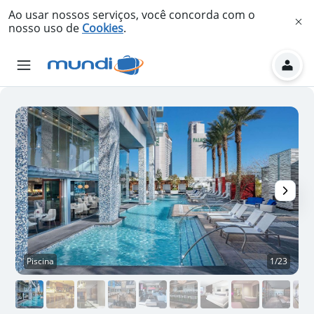
Ao usar nossos serviços, você concorda com o
nosso uso de
Cookies
.
Piscina
1/23