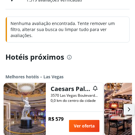
Nenhuma avaliação encontrada. Tente remover um
filtro, alterar sua busca ou limpar tudo para ver
avaliações.
Hotéis próximos
Melhores hotéis – Las Vegas
Caesars Palace - Resort & Casino
3570 Las Vegas Boulevard South, Las Vegas, NV, Estados Unidos
0,0 km do centro da cidade
R$ 579
Ver oferta