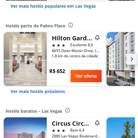
Ver mais hotéis populares em Las Vegas
Hotéis perto de Palms Place
Hilton Garden Inn Las Vegas City Center
3 estrelas
Excelente 8,0
4655 Dean Martin Drive, Las Vegas, NV, Estados Unidos
1,8 km do centro da cidade
R$ 652
Ver oferta
Ver mais hotéis próximos
Hotéis baratos – Las Vegas
Circus Circus Hotel, Casino & Theme Park
3 estrelas
Bom 6,4
2880 Las Vegas Boulevard South, Las Vegas, NV, Estados Unidos