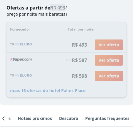
Ofertas a partir de
R$ 493
/
preço por noite mais barato(a)
Fornecedor
Total por noite
R$ 493
Ver oferta
R$ 587
Ver oferta
R$ 598
Ver oferta
mais 16 ofertas do hotel Palms Place
ientes
Hotéis próximos
Descubra
Perguntas frequentes