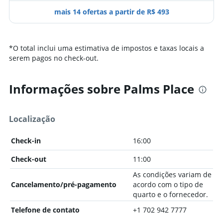
mais 14 ofertas a partir de R$ 493
*
O total inclui uma estimativa de impostos e taxas locais a
serem pagos no check-out.
Informações sobre Palms Place
Localização
Check-in
16:00
Check-out
11:00
As condições variam de
Cancelamento/pré-pagamento
acordo com o tipo de
quarto e o fornecedor.
Telefone de contato
+1 702 942 7777