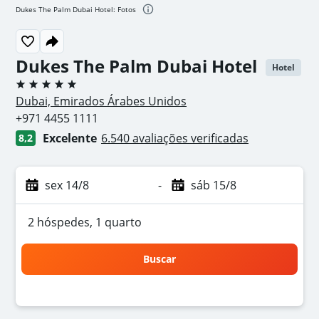
Dukes The Palm Dubai Hotel: Fotos
Dukes The Palm Dubai Hotel
Hotel
5 estrelas
Dubai, Emirados Árabes Unidos
+971 4455 1111
Excelente
6.540 avaliações verificadas
8,2
sex 14/8
-
sáb 15/8
2 hóspedes, 1 quarto
Buscar