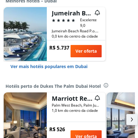
Melhores hotéis – Dubai
Jumeirah Burj Al Arab Dubai
5 estrelas
Excelente
9,0
Jumeirah Beach Road P.o.box 74147, Dubai, Emirados Árabes Unidos
0,0 km do centro da cidade
R$ 5.737
Ver oferta
Ver mais hotéis populares em Dubai
Hotéis perto de Dukes The Palm Dubai Hotel
Marriott Resort Palm Jumeirah, Dubai
Palm West Beach, Palm Jumeirah Road, Dubai, Emirados Árabes Unidos
1,0 km do centro da cidade
R$ 526
Ver oferta