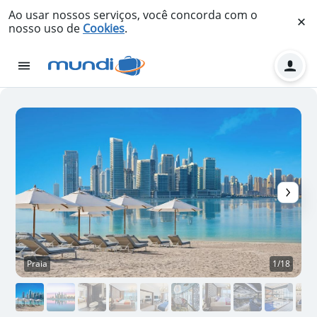
Ao usar nossos serviços, você concorda com o
nosso uso de
Cookies
.
Praia
1/18
P