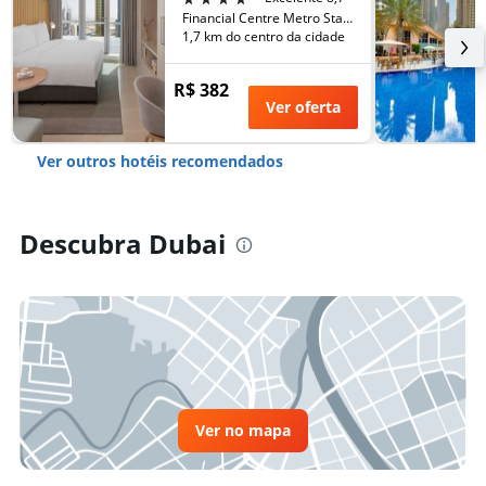
Financial Centre Metro Station, Sheikh Zayed Road,P.O. Box 11189, Dubai, Emirados Árabes Unidos
1,7 km do centro da cidade
R$ 382
Ver oferta
Ver outros hotéis recomendados
Descubra Dubai
Ver no mapa