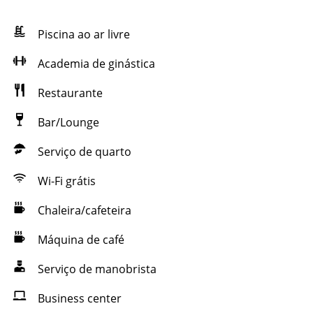
Piscina ao ar livre
Academia de ginástica
Restaurante
Bar/Lounge
Serviço de quarto
Wi-Fi grátis
Chaleira/cafeteira
Máquina de café
Serviço de manobrista
Business center