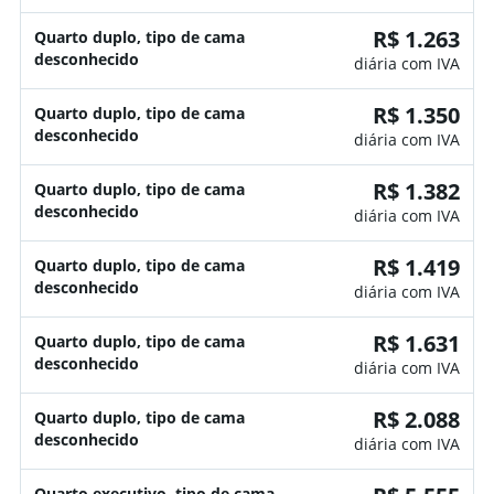
R$ 1.263
Quarto duplo, tipo de cama
desconhecido
diária com IVA
R$ 1.350
Quarto duplo, tipo de cama
desconhecido
diária com IVA
R$ 1.382
Quarto duplo, tipo de cama
desconhecido
diária com IVA
R$ 1.419
Quarto duplo, tipo de cama
desconhecido
diária com IVA
R$ 1.631
Quarto duplo, tipo de cama
desconhecido
diária com IVA
R$ 2.088
Quarto duplo, tipo de cama
desconhecido
diária com IVA
Quarto executivo, tipo de cama