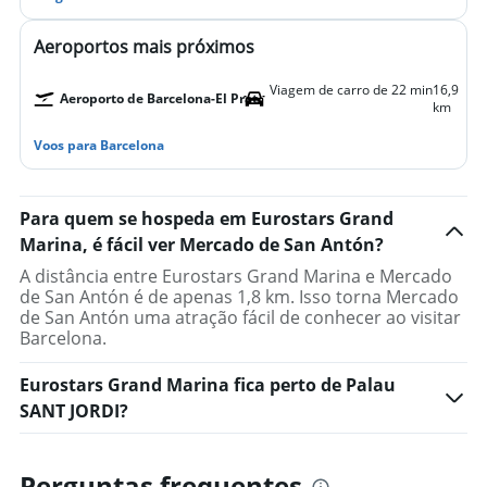
Aeroportos mais próximos
Viagem de carro de 22 min
16,9
Aeroporto de Barcelona-El Prat
km
Voos para Barcelona
Para quem se hospeda em Eurostars Grand
Marina, é fácil ver Mercado de San Antón?
A distância entre Eurostars Grand Marina e Mercado
de San Antón é de apenas 1,8 km. Isso torna Mercado
de San Antón uma atração fácil de conhecer ao visitar
Barcelona.
Eurostars Grand Marina fica perto de Palau
SANT JORDI?
Perguntas frequentes