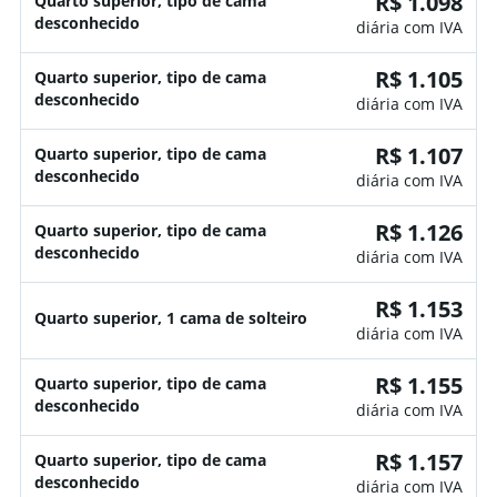
R$ 1.098
Quarto superior, tipo de cama
desconhecido
diária com IVA
R$ 1.105
Quarto superior, tipo de cama
desconhecido
diária com IVA
R$ 1.107
Quarto superior, tipo de cama
desconhecido
diária com IVA
R$ 1.126
Quarto superior, tipo de cama
desconhecido
diária com IVA
R$ 1.153
Quarto superior, 1 cama de solteiro
diária com IVA
R$ 1.155
Quarto superior, tipo de cama
desconhecido
diária com IVA
R$ 1.157
Quarto superior, tipo de cama
desconhecido
diária com IVA