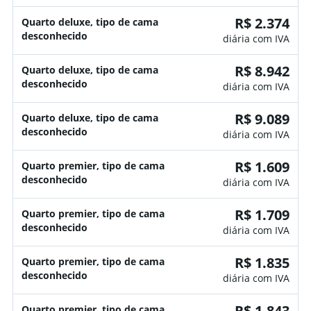
R$ 2.374
Quarto deluxe, tipo de cama
desconhecido
diária com IVA
R$ 8.942
Quarto deluxe, tipo de cama
desconhecido
diária com IVA
R$ 9.089
Quarto deluxe, tipo de cama
desconhecido
diária com IVA
R$ 1.609
Quarto premier, tipo de cama
desconhecido
diária com IVA
R$ 1.709
Quarto premier, tipo de cama
desconhecido
diária com IVA
R$ 1.835
Quarto premier, tipo de cama
desconhecido
diária com IVA
R$ 1.843
Quarto premier, tipo de cama