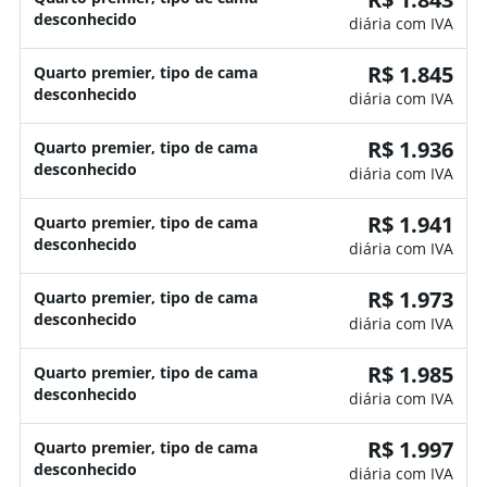
desconhecido
diária com IVA
R$ 1.845
Quarto premier, tipo de cama
desconhecido
diária com IVA
R$ 1.936
Quarto premier, tipo de cama
desconhecido
diária com IVA
R$ 1.941
Quarto premier, tipo de cama
desconhecido
diária com IVA
R$ 1.973
Quarto premier, tipo de cama
desconhecido
diária com IVA
R$ 1.985
Quarto premier, tipo de cama
desconhecido
diária com IVA
R$ 1.997
Quarto premier, tipo de cama
desconhecido
diária com IVA