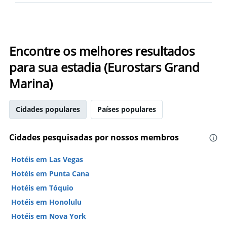
Encontre os melhores resultados
para sua estadia (Eurostars Grand
Marina)
Cidades populares
Países populares
Cidades pesquisadas por nossos membros
Hotéis em Las Vegas
Hotéis em Punta Cana
Hotéis em Tóquio
Hotéis em Honolulu
Hotéis em Nova York