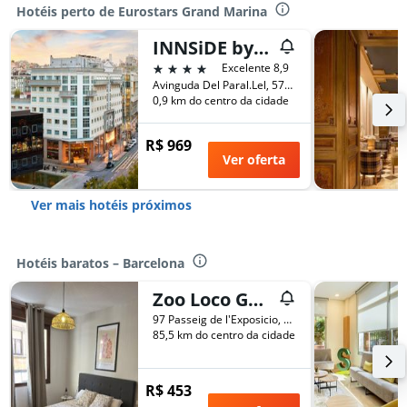
Hotéis perto de Eurostars Grand Marina
INNSiDE by Melia Barcelona Apolo
4 estrelas
Excelente 8,9
Avinguda Del Paral.Lel, 57-59, Barcelona, Espanha
0,9 km do centro da cidade
R$ 969
Ver oferta
Ver mais hotéis próximos
Hotéis baratos – Barcelona
Zoo Loco Guest House
97 Passeig de l'Exposicio, Barcelona, Espanha
85,5 km do centro da cidade
R$ 453