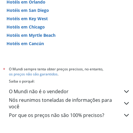
Hotéis em Orlando
Hotéis em San Diego
Hotéis em Key West
Hotéis em Chicago
Hotéis em Myrtle Beach
Hotéis em Cancún
Hotéis em Miami
O Mundi sempre tenta obter preços precisos, no entanto,
*
os preços não são garantidos
.
Saiba o porquê:
O Mundi não é o vendedor
Nós reunimos toneladas de informações para
você
Por que os preços não são 100% precisos?