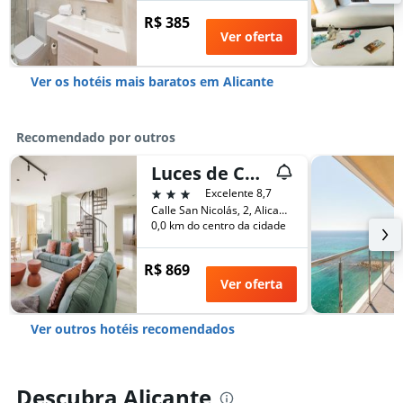
R$ 385
Ver oferta
Ver os hotéis mais baratos em Alicante
Recomendado por outros
Luces de Catedral
3 estrelas
Excelente 8,7
Calle San Nicolás, 2, Alicante, Comunidade Valenciana, Espanha
0,0 km do centro da cidade
R$ 869
Ver oferta
Ver outros hotéis recomendados
Descubra Alicante