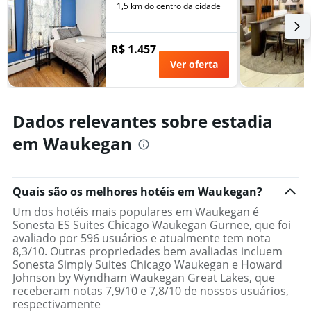
quarto
1,5 km do centro da cidade
R$ 1.457
Ver oferta
Dados relevantes sobre estadia
em Waukegan
Quais são os melhores hotéis em Waukegan?
Um dos hotéis mais populares em Waukegan é
Sonesta ES Suites Chicago Waukegan Gurnee, que foi
avaliado por 596 usuários e atualmente tem nota
8,3/10. Outras propriedades bem avaliadas incluem
Sonesta Simply Suites Chicago Waukegan e Howard
Johnson by Wyndham Waukegan Great Lakes, que
receberam notas 7,9/10 e 7,8/10 de nossos usuários,
respectivamente