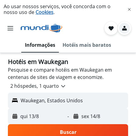
Ao usar nossos serviços, você concorda com o
nosso uso de
Cookies
.
Informações
Hotéis mais baratos
Hotéis em Waukegan
Pesquise e compare hotéis em Waukegan em
centenas de sites de viagem e economize.
2 hóspedes, 1 quarto
Waukegan, Estados Unidos
qui 13/8
-
sex 14/8
Buscar