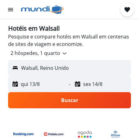
Hotéis em Walsall
Pesquise e compare hotéis em Walsall em centenas
de sites de viagem e economize.
2 hóspedes, 1 quarto
Walsall, Reino Unido
qui 13/8
-
sex 14/8
Buscar