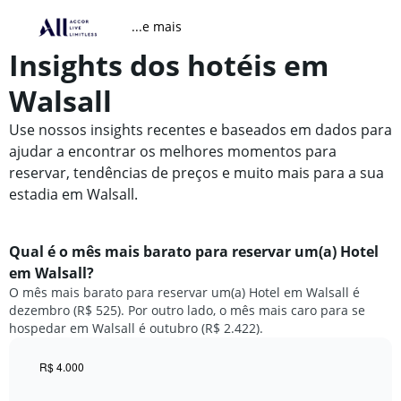
...e mais
Insights dos hotéis em
Walsall
Use nossos insights recentes e baseados em dados para
ajudar a encontrar os melhores momentos para
reservar, tendências de preços e muito mais para a sua
estadia em Walsall.
Qual é o mês mais barato para reservar um(a) Hotel
em Walsall?
O mês mais barato para reservar um(a) Hotel em Walsall é
dezembro (R$ 525). Por outro lado, o mês mais caro para se
hospedar em Walsall é outubro (R$ 2.422).
R$ 4.000
Bar
Chart
graphic.
chart