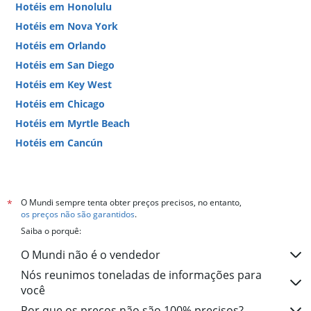
Hotéis em Honolulu
Hotéis em Nova York
Hotéis em Orlando
Hotéis em San Diego
Hotéis em Key West
Hotéis em Chicago
Hotéis em Myrtle Beach
Hotéis em Cancún
Hotéis em Miami
O Mundi sempre tenta obter preços precisos, no entanto,
*
os preços não são garantidos
.
Saiba o porquê:
O Mundi não é o vendedor
Nós reunimos toneladas de informações para
você
Por que os preços não são 100% precisos?