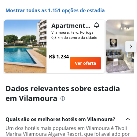
Mostrar todas as 1.151 opções de estadia
Apartment 'Golf y Mar - T2' with Shared Pool, Wi-Fi and Air Conditioning
Vilamoura, Faro, Portugal
0,8 km do centro da cidade
R$ 1.234
Ver oferta
Dados relevantes sobre estadia
em Vilamoura
Quais são os melhores hotéis em Vilamoura?
Um dos hotéis mais populares em Vilamoura é Tivoli
Marina Vilamoura Algarve Resort, que foi avaliado por