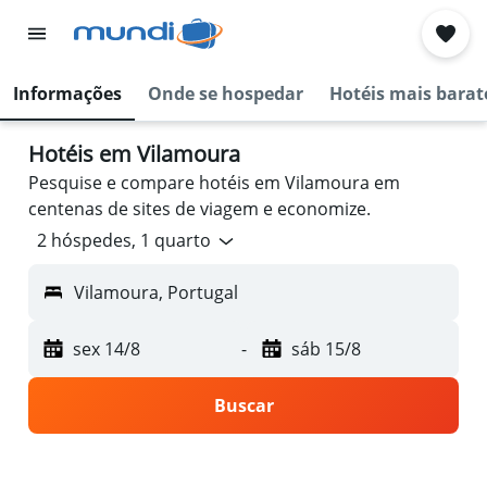
Informações
Onde se hospedar
Hotéis mais barat
Hotéis em Vilamoura
Pesquise e compare hotéis em Vilamoura em
centenas de sites de viagem e economize.
2 hóspedes, 1 quarto
Vilamoura, Portugal
sex 14/8
-
sáb 15/8
Buscar