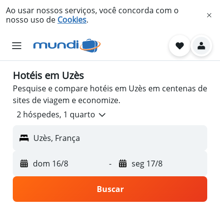
Ao usar nossos serviços, você concorda com o
nosso uso de
Cookies
.
Hotéis em Uzès
Pesquise e compare hotéis em Uzès em centenas de
sites de viagem e economize.
2 hóspedes, 1 quarto
Uzès, França
dom 16/8
-
seg 17/8
Buscar