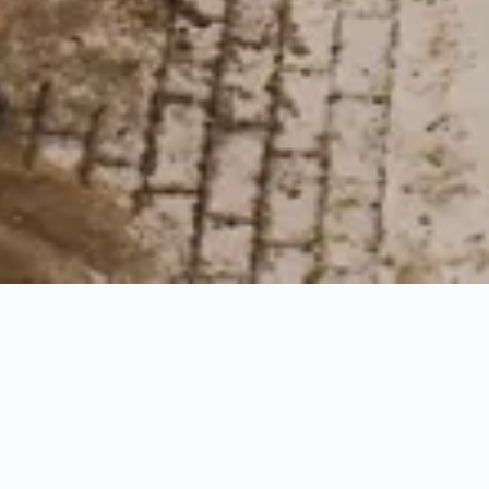
mentos para reservar, tendências de
to para se hospedar em um(a) Hotel