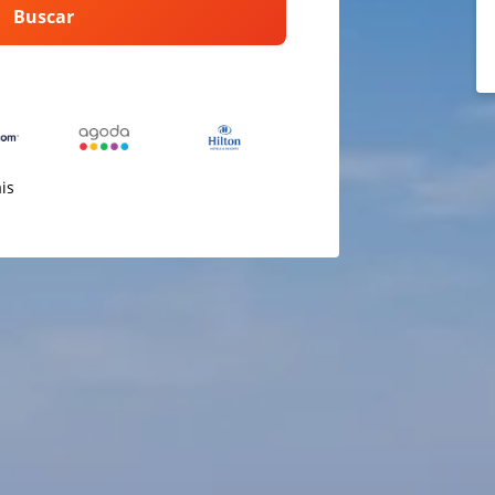
Buscar
ais