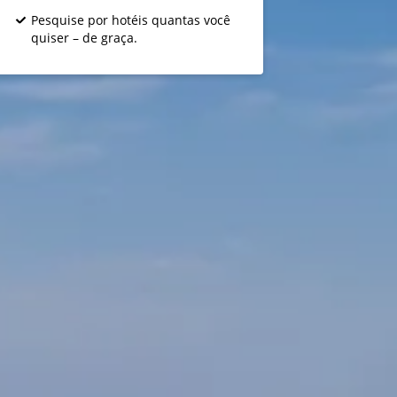
Pesquise por hotéis quantas você
quiser – de graça.