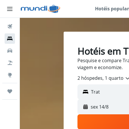
Hotéis popular
Passagens Aéreas
Hospedagens
Hotéis em T
Carros
Pesquise e compare Tra
Pacotes
viagem e economize.
Explore
2 hóspedes, 1 quarto
Trips
sex 14/8