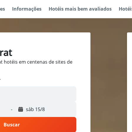
es
Informações
Hotéis mais bem avaliados
Hotéi
rat
t hotéis em centenas de sites de
-
sáb 15/8
Buscar