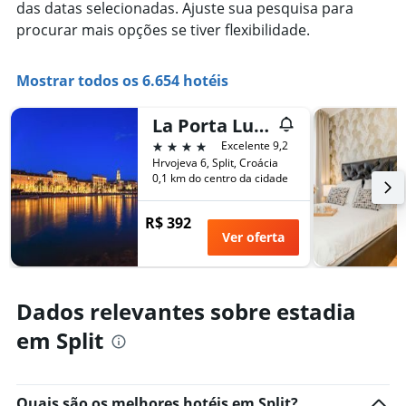
das datas selecionadas. Ajuste sua pesquisa para
procurar mais opções se tiver flexibilidade.
Mostrar todos os 6.654 hotéis
La Porta Luxury Rooms
4 estrelas
Excelente 9,2
Hrvojeva 6, Split, Croácia
0,1 km do centro da cidade
R$ 392
Ver oferta
Dados relevantes sobre estadia
em Split
Quais são os melhores hotéis em Split?