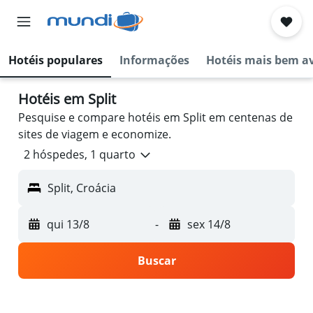
Hotéis populares
Informações
Hotéis mais bem a
Hotéis em Split
Pesquise e compare hotéis em Split em centenas de
sites de viagem e economize.
2 hóspedes, 1 quarto
Split, Croácia
qui 13/8
-
sex 14/8
Buscar