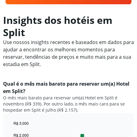
Insights dos hotéis em
Split
Use nossos insights recentes e baseados em dados para
ajudar a encontrar os melhores momentos para
reservar, tendências de preços e muito mais para a sua
estadia em Split.
Qual é o mês mais barato para reservar um(a) Hotel
em Split?
O mês mais barato para reservar um(a) Hotel em Split é
novembro (R$ 339). Por outro lado, o mês mais caro para se
hospedar em Split é julho (R$ 2.157).
R$ 3.000
Bar
Chart
graphic.
chart
R$ 2.000