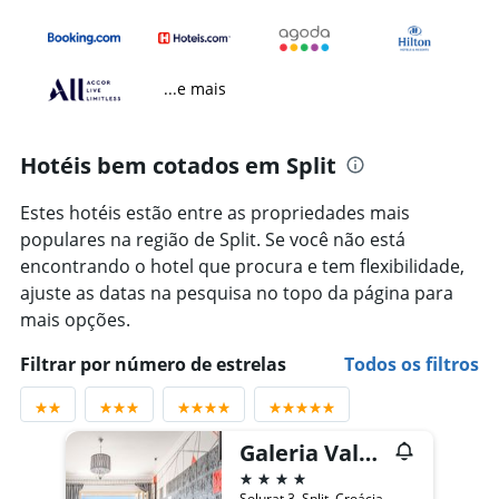
...e mais
Hotéis bem cotados em Split
Estes hotéis estão entre as propriedades mais
populares na região de Split. Se você não está
encontrando o hotel que procura e tem flexibilidade,
ajuste as datas na pesquisa no topo da página para
mais opções.
Filtrar por número de estrelas
Todos os filtros
Galeria Valeria Seaside Downtown - Mag Quaint & Elegant Boutique Hotel
4 estrelas
Solurat 3, Split, Croácia