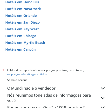
Hotéis em Honolulu
Hotéis em Nova York
Hotéis em Orlando
Hotéis em San Diego
Hotéis em Key West
Hotéis em Chicago
Hotéis em Myrtle Beach
Hotéis em Cancún
Hotéis em Miami
O Mundi sempre tenta obter preços precisos, no entanto,
*
os preços não são garantidos
.
Saiba o porquê:
O Mundi não é o vendedor
Nós reunimos toneladas de informações para
você
Por que os preços não são 100% precisos?