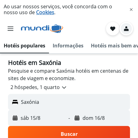
Ao usar nossos serviços, você concorda com o
nosso uso de
Cookies
.
Hotéis populares
Informações
Hotéis mais bem a
Hotéis em Saxónia
Pesquise e compare Saxónia hotéis em centenas de
sites de viagem e economize.
2 hóspedes, 1 quarto
Saxónia
sáb 15/8
-
dom 16/8
Buscar