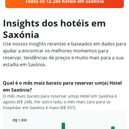
Todos os 12.244 hotéis em Saxónia
Insights dos hotéis em
Saxónia
Use nossos insights recentes e baseados em dados para
ajudar a encontrar os melhores momentos para
reservar, tendências de preços e muito mais para a sua
estadia em Saxónia.
Qual é o mês mais barato para reservar um(a) Hotel
em Saxónia?
O mês mais barato para reservar um(a) Hotel em Saxónia é
agosto (R$ 248). Por outro lado, o mês mais caro para se
hospedar em Saxónia é maio (R$ 937).
R$ 1.000
Bar
Chart