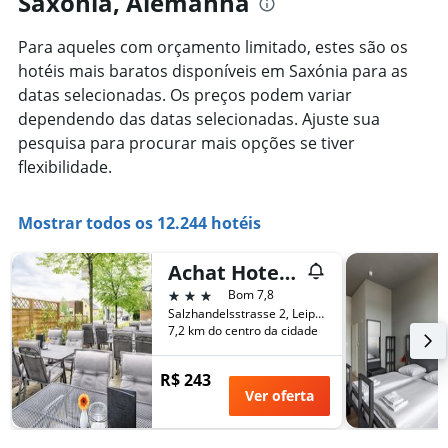
Saxónia, Alemanha
Para aqueles com orçamento limitado, estes são os
hotéis mais baratos disponíveis em Saxónia para as
datas selecionadas. Os preços podem variar
dependendo das datas selecionadas. Ajuste sua
pesquisa para procurar mais opções se tiver
flexibilidade.
Mostrar todos os 12.244 hotéis
Achat Hotel Leipzig Messe
3 estrelas
Bom 7,8
Salzhandelsstrasse 2, Leipzig, Saxónia, Alemanha
7,2 km do centro da cidade
R$ 243
Ver oferta