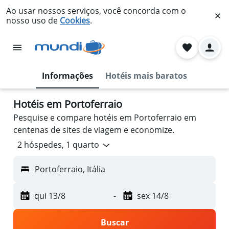
Ao usar nossos serviços, você concorda com o
nosso uso de
Cookies
.
Informações
Hotéis mais baratos
Hotéis em Portoferraio
Pesquise e compare hotéis em Portoferraio em
centenas de sites de viagem e economize.
2 hóspedes, 1 quarto
Portoferraio, Itália
qui 13/8
-
sex 14/8
Buscar