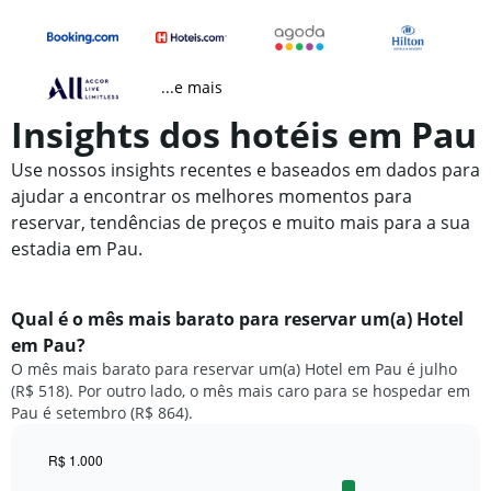
...e mais
Insights dos hotéis em Pau
Use nossos insights recentes e baseados em dados para
ajudar a encontrar os melhores momentos para
reservar, tendências de preços e muito mais para a sua
estadia em Pau.
Qual é o mês mais barato para reservar um(a) Hotel
em Pau?
O mês mais barato para reservar um(a) Hotel em Pau é julho
(R$ 518). Por outro lado, o mês mais caro para se hospedar em
Pau é setembro (R$ 864).
R$ 1.000
Bar
Chart